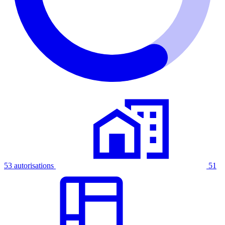
53 autorisations
51