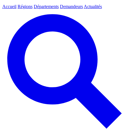
Accueil
Régions
Départements
Demandeurs
Actualités