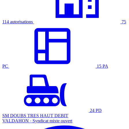
114 autorisations
75
PC
15 PA
24 PD
SM DOUBS TRES HAUT DEBIT
VALDAHON · Syndicat mixte ouvert