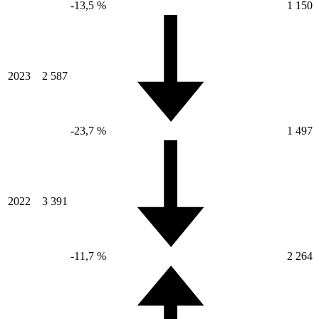
-13,5 %
1 150
2023
2 587
-23,7 %
1 497
2022
3 391
-11,7 %
2 264