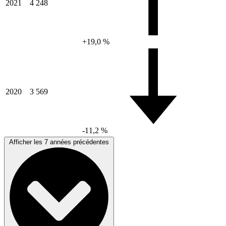
2021
4 248
+19,0 %
2020
3 569
-11,2 %
Afficher les 7 années précédentes