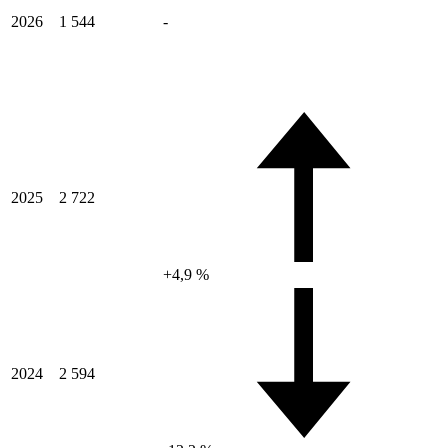
2026
1 544
-
2025
2 722
+4,9 %
2024
2 594