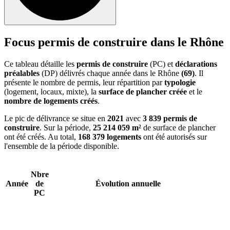
Focus permis de construire dans le Rhône
Ce tableau détaille les
permis de construire
(PC) et
déclarations
préalables
(DP) délivrés chaque année dans le Rhône
(69)
. Il
présente le nombre de permis, leur répartition par
typologie
(logement, locaux, mixte), la
surface de plancher créée
et le
nombre de logements créés
.
Le pic de délivrance se situe en
2021
avec
3 839 permis de
construire
. Sur la période,
25 214 059 m²
de surface de plancher
ont été créés. Au total,
168 379 logements
ont été autorisés sur
l'ensemble de la période disponible.
Nbre
Année
de
Évolution annuelle
PC