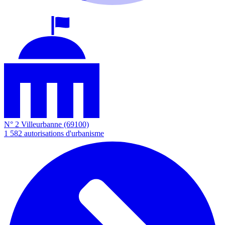
N° 2
Villeurbanne
(69100)
1 582
autorisations d'urbanisme