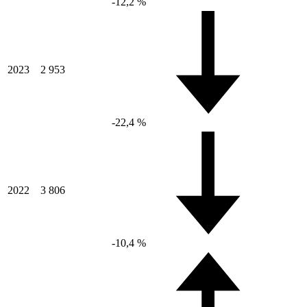
-12,2 %
2023
2 953
-22,4 %
2022
3 806
-10,4 %