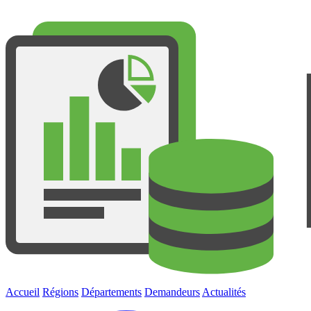
Accueil
Régions
Départements
Demandeurs
Actualités