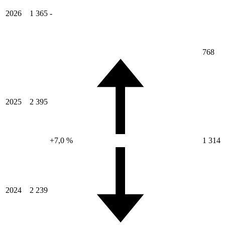
2026
1 365
-
768
2025
2 395
+7,0 %
1 314
2024
2 239