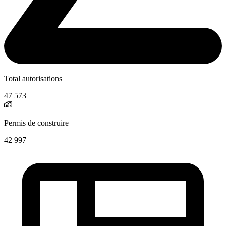
Total autorisations
47 573
Permis de construire
42 997