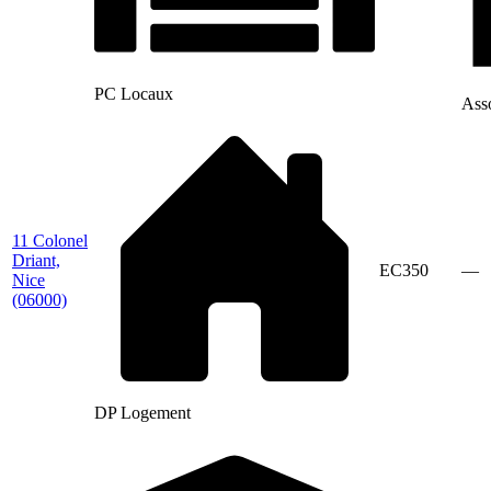
PC Locaux
Asso
11 Colonel
Driant,
EC350
—
Nice
(06000)
DP Logement