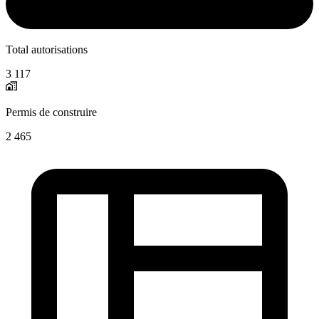
Total autorisations
3 117
Permis de construire
2 465