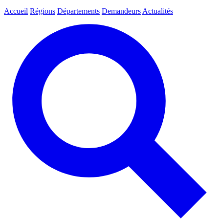
Accueil
Régions
Départements
Demandeurs
Actualités