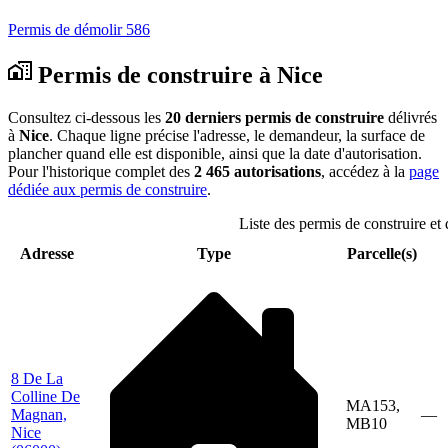
Permis de démolir
586
Permis de construire à Nice
Consultez ci-dessous les
20 derniers permis de construire
délivrés
à
Nice
. Chaque ligne précise l'adresse, le demandeur, la surface de
plancher quand elle est disponible, ainsi que la date d'autorisation.
Pour l'historique complet des
2 465 autorisations
, accédez à la
page
dédiée aux permis de construire
.
Liste des permis de construire et 
Adresse
Type
Parcelle(s)
8 De La
Colline De
MA153,
Magnan,
—
MB10
Nice