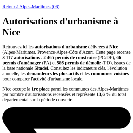
Retour à Alpes-Maritimes (06)
Autorisations d'urbanisme à
Nice
Retrouvez ici les
autorisations d'urbanisme
délivrées à
Nice
(Alpes-Maritimes, Provence-Alpes-Côte d'Azur). Cette page recense
3 117 autorisations
:
2 465 permis de construire
(PC/DP),
66
permis d'aménager
(PA) et
586 permis de démolir
(PD), issues de
la base nationale
Sitadel
. Consultez les indicateurs clés, l'évolution
annuelle, les
demandeurs les plus actifs
et les
communes voisines
pour comparer l'activité d'urbanisme locale.
Nice occupe la
1re place
parmi les communes des Alpes-Maritimes
par nombre d'autorisations recensées et représente
13,6 %
du total
départemental sur la période couverte.