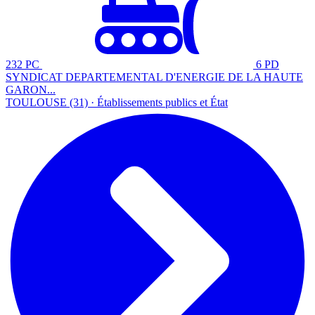
232 PC
6 PD
SYNDICAT DEPARTEMENTAL D'ENERGIE DE LA HAUTE
GARON...
TOULOUSE (31) · Établissements publics et État