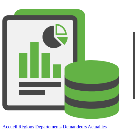
Accueil
Régions
Départements
Demandeurs
Actualités