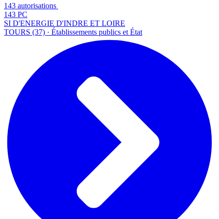
143 autorisations
143 PC
SI D'ENERGIE D'INDRE ET LOIRE
TOURS (37) · Établissements publics et État