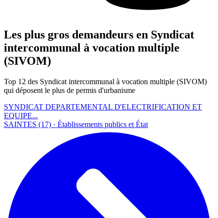
Les plus gros demandeurs en Syndicat
intercommunal à vocation multiple
(SIVOM)
Top 12 des Syndicat intercommunal à vocation multiple (SIVOM)
qui déposent le plus de permis d'urbanisme
SYNDICAT DEPARTEMENTAL D'ELECTRIFICATION ET
EQUIPE...
SAINTES (17) · Établissements publics et État