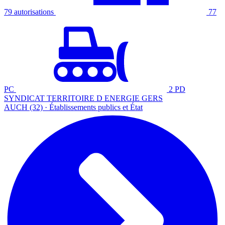
79 autorisations
77
PC
2 PD
SYNDICAT TERRITOIRE D ENERGIE GERS
AUCH (32) · Établissements publics et État