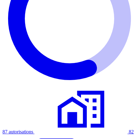
87 autorisations
82