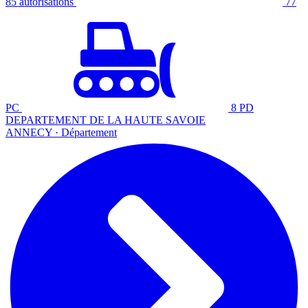
85 autorisations
77
PC
8 PD
DEPARTEMENT DE LA HAUTE SAVOIE
ANNECY · Département