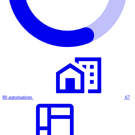
80 autorisations
67