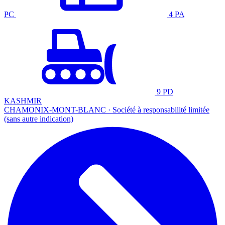
PC
4 PA
9 PD
KASHMIR
CHAMONIX-MONT-BLANC · Société à responsabilité limitée
(sans autre indication)