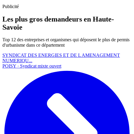
Publicité
Les plus gros demandeurs en Haute-
Savoie
Top 12 des entreprises et organismes qui déposent le plus de permis
d'urbanisme dans ce département
SYNDICAT DES ENERGIES ET DE L AMENAGEMENT
NUMERIQU...
POISY · Syndicat mixte ouvert