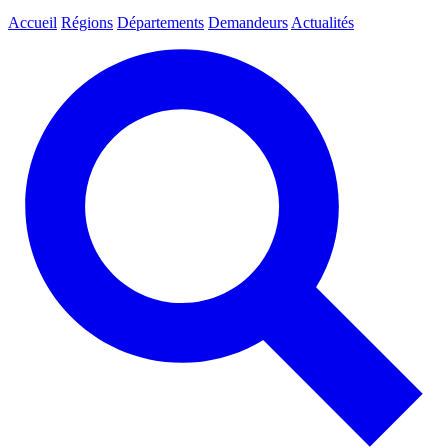
Accueil
Régions
Départements
Demandeurs
Actualités