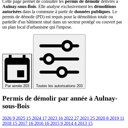
Cette page permet de consulter les
permis de démolir
délivrés à
Aulnay-sous-Bois
. Elle analyse exclusivement les
démolitions
autorisées
dans la commune à partir de
données publiques
. Le
permis de démolir (PD) est requis pour la démolition totale ou
partielle d'un bâtiment situé dans un secteur protégé ou couvert par
un plan local d'urbanisme qui l'impose.
Par année
203
Toutes les autorisations
203
Permis de démolir par année à Aulnay-
sous-Bois
2026
9
2025
15
2024
17
2023
16
2022
27
2021
25
2020
8
2019
11
2018
15
2017
16
2016
16
2015
9
2014
4
2013
15