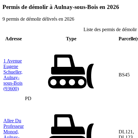
Permis de démolir à Aulnay-sous-Bois en 2026
9 permis de démolir délivrés en 2026
Liste des permis de démoli
Adresse
Type
Parcelle(
1 Avenue
Eugene
Schueller,
BS45
Aulnay-
sous-Bois
(93600)
PD
Allee Du
Professeur
Monod,
DL121,
Aulnay-
DL123