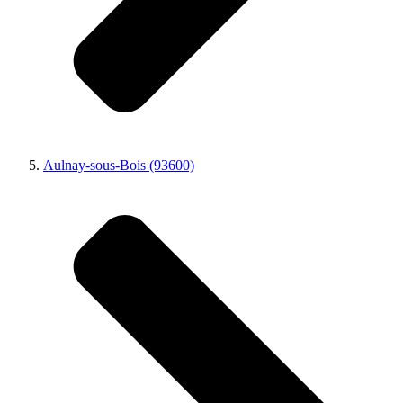
Aulnay-sous-Bois (93600)