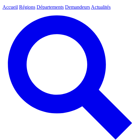
Accueil
Régions
Départements
Demandeurs
Actualités