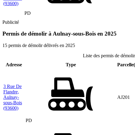
(93600)
PD
Publicité
Permis de démolir à Aulnay-sous-Bois en 2025
15 permis de démolir délivrés en 2025
Liste des permis de démoli
Adresse
Type
Parcelle(
3 Rue De
Flandre,
Aulnay-
AJ201
sous-Bois
(93600)
PD