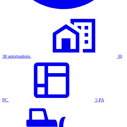
38 autorisations
30
PC
5 PA