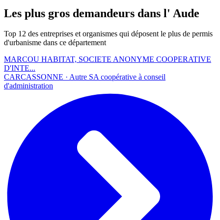
Les plus gros demandeurs dans l' Aude
Top 12 des entreprises et organismes qui déposent le plus de permis
d'urbanisme dans ce département
MARCOU HABITAT, SOCIETE ANONYME COOPERATIVE
D'INTE...
CARCASSONNE · Autre SA coopérative à conseil
d'administration