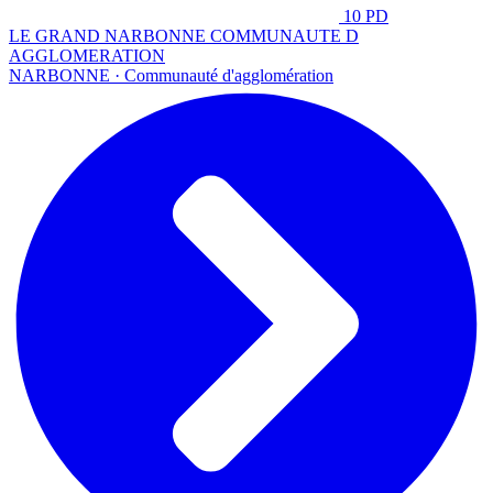
10 PD
LE GRAND NARBONNE COMMUNAUTE D
AGGLOMERATION
NARBONNE · Communauté d'agglomération