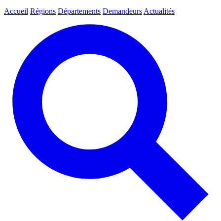
Accueil
Régions
Départements
Demandeurs
Actualités