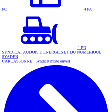
PC
4 PA
1 PD
SYNDICAT AUDOIS D'ENERGIES ET DU NUMERIQUE
SYADEN
CARCASSONNE · Syndicat mixte ouvert