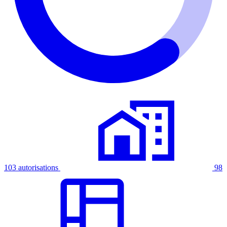
103 autorisations
98