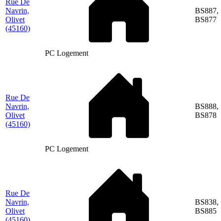
Rue De
Navrin,
BS887,
Olivet
BS877
(45160)
PC Logement
Rue De
Navrin,
BS888,
Olivet
BS878
(45160)
PC Logement
Rue De
Navrin,
BS838,
Olivet
BS885
(45160)