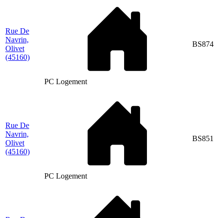
Rue De
Navrin,
BS874
Olivet
(45160)
PC Logement
Rue De
Navrin,
BS851
Olivet
(45160)
PC Logement