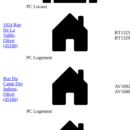
PC Locaux
1024 Rue
De La
BT1323
Vallée,
BT1329
Olivet
(45160)
PC Logement
Rue Du
Camp Des
AV1692
Indiens,
AV168
Olivet
(45160)
PC Logement