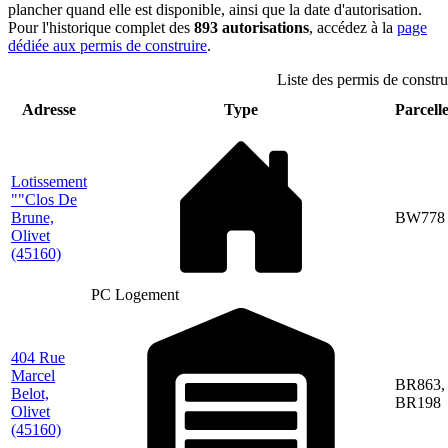
plancher quand elle est disponible, ainsi que la date d'autorisation.
Pour l'historique complet des
893 autorisations
, accédez à la
page
dédiée aux permis de construire
.
Liste des permis de construi
Adresse
Type
Parcelle
Lotissement
""Clos De
Brune,
BW778
Olivet
(45160)
PC Logement
404 Rue
Marcel
BR863,
Belot,
BR198
Olivet
(45160)