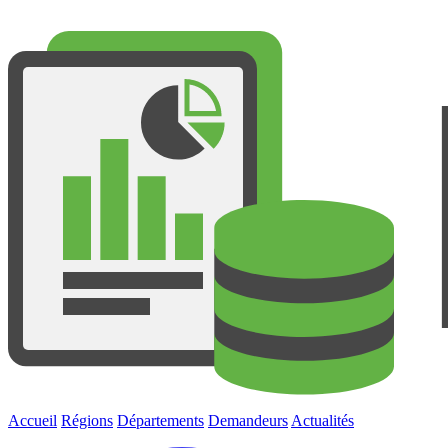
Accueil
Régions
Départements
Demandeurs
Actualités