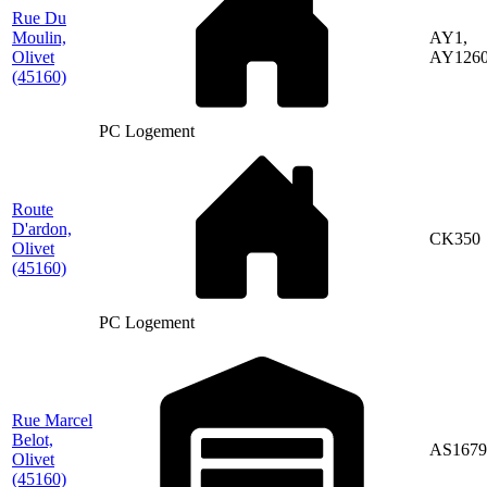
Rue Du
Moulin,
AY1,
Olivet
AY126
(45160)
PC Logement
Route
D'ardon,
CK350
Olivet
(45160)
PC Logement
Rue Marcel
Belot,
AS1679
Olivet
(45160)