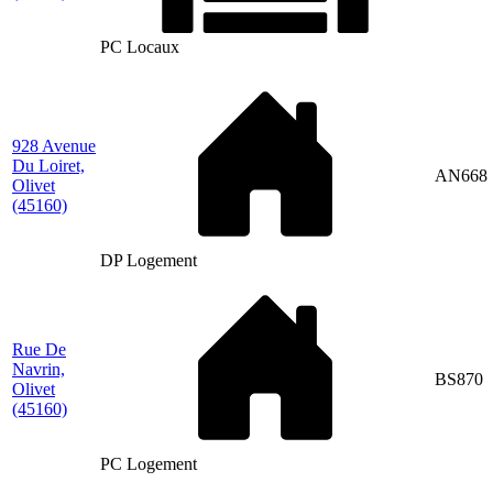
PC Locaux
928 Avenue
Du Loiret,
AN668
Olivet
(45160)
DP Logement
Rue De
Navrin,
BS870
Olivet
(45160)
PC Logement