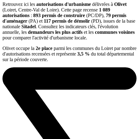
Retrouvez ici les
autorisations d'urbanisme
délivrées à
Olivet
(Loiret, Centre-Val de Loire). Cette page recense
1 089
autorisations
:
893 permis de construire
(PC/DP),
79 permis
d'aménager
(PA) et
117 permis de démolir
(PD), issues de la base
nationale
Sitadel
. Consultez les indicateurs clés, l'évolution
annuelle, les
demandeurs les plus actifs
et les
communes voisines
pour comparer l'activité d'urbanisme locale.
Olivet occupe la
2e place
parmi les communes du Loiret par nombre
d'autorisations recensées et représente
3,5 %
du total départemental
sur la période couverte.