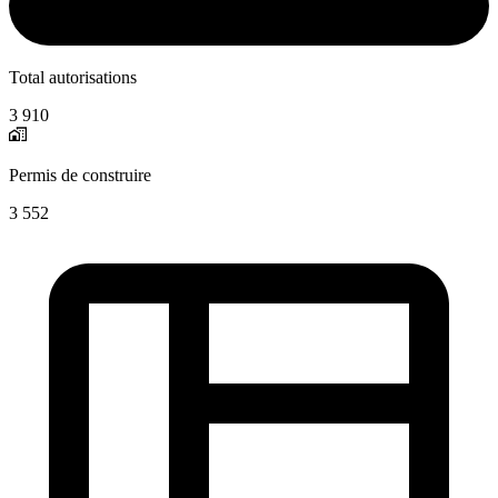
Total autorisations
3 910
Permis de construire
3 552