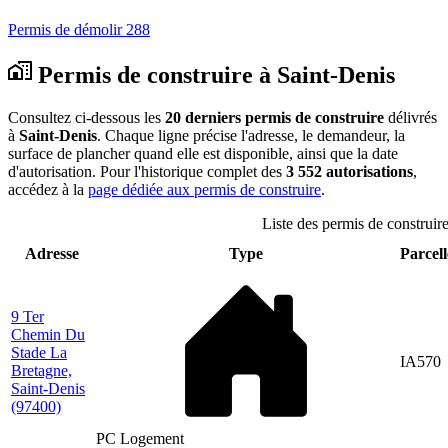
Permis de démolir
288
Permis de construire à Saint-Denis
Consultez ci-dessous les
20 derniers permis de construire
délivrés
à
Saint-Denis
. Chaque ligne précise l'adresse, le demandeur, la
surface de plancher quand elle est disponible, ainsi que la date
d'autorisation. Pour l'historique complet des
3 552 autorisations
,
accédez à la
page dédiée aux permis de construire
.
Liste des permis de construire
Adresse
Type
Parcell
9 Ter
Chemin Du
Stade La
IA570
Bretagne,
Saint-Denis
(97400)
PC Logement