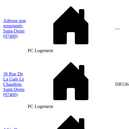
Adresse non
renseignée,
—
Saint-Denis
(97400)
PC Logement
36 Rue De
La Gare Le
Chaudron,
DR536
Saint-Denis
(97400)
PC Logement