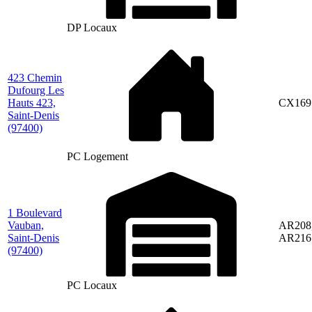
DP Locaux
423 Chemin
Dufourg Les
Hauts 423,
CX169
Saint-Denis
(97400)
PC Logement
1 Boulevard
Vauban,
AR208
Saint-Denis
AR216
(97400)
PC Locaux