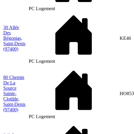
PC Logement
30 Allée
Des
Bégonias,
KE46
Saint-Denis
(97400)
PC Logement
80 Chemin
De La
Source
Sainte-
HO853
Clotilde,
Saint-Denis
(97400)
PC Logement