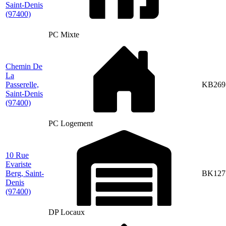
Saint-Denis
(97400)
PC Mixte
Chemin De
La
Passerelle,
KB269
Saint-Denis
(97400)
PC Logement
10 Rue
Evariste
Berg, Saint-
BK127
Denis
(97400)
DP Locaux