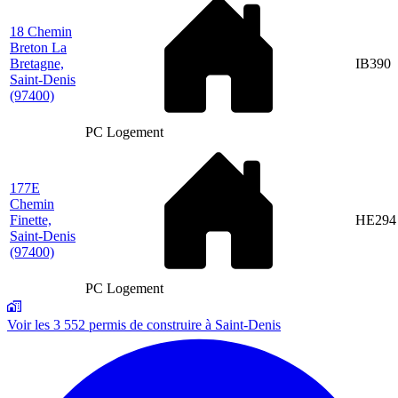
18 Chemin
Breton La
Bretagne,
IB390
Saint-Denis
(97400)
PC Logement
177E
Chemin
Finette,
HE294
Saint-Denis
(97400)
PC Logement
Voir les 3 552 permis de construire à Saint-Denis