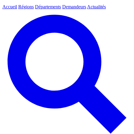
Accueil
Régions
Départements
Demandeurs
Actualités