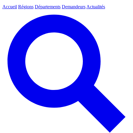
Accueil
Régions
Départements
Demandeurs
Actualités