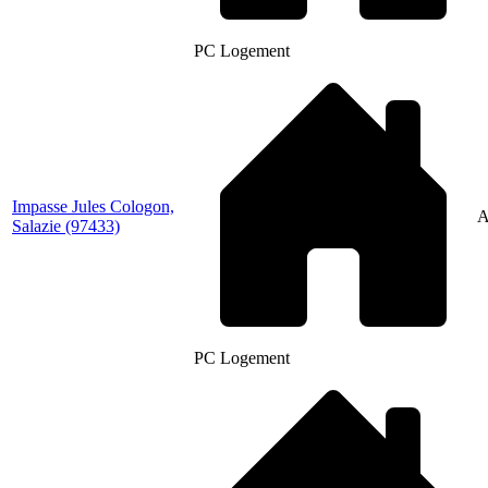
PC Logement
Impasse Jules Cologon,
A
Salazie
(97433)
PC Logement