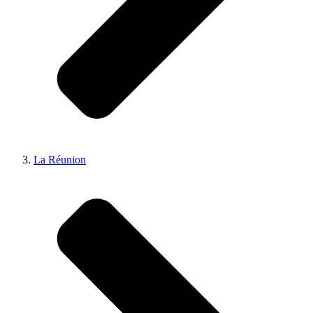
La Réunion