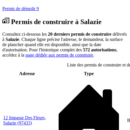
Permis de démolir
9
Permis de construire à Salazie
Consultez ci-dessous les
20 derniers permis de construire
délivrés
à
Salazie
. Chaque ligne précise l'adresse, le demandeur, la surface
de plancher quand elle est disponible, ainsi que la date
d'autorisation. Pour l'historique complet des
572 autorisations
,
accédez à la
page dédiée aux permis de construire
.
Liste des permis de construire et d
Adresse
Type
12 Impasse Des Fleurs,
B
Salazie
(97433)