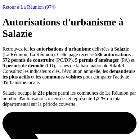
Retour à La Réunion (974)
Autorisations d'urbanisme à
Salazie
Retrouvez ici les
autorisations d'urbanisme
délivrées à
Salazie
(La Réunion, La Réunion). Cette page recense
586 autorisations
:
572 permis de construire
(PC/DP),
5 permis d'aménager
(PA) et
9 permis de démolir
(PD), issues de la base nationale
Sitadel
.
Consultez les indicateurs clés, l'évolution annuelle, les
demandeurs
les plus actifs
et les
communes voisines
pour comparer l'activité
d'urbanisme locale.
Salazie occupe la
21e place
parmi les communes de La Réunion par
nombre d'autorisations recensées et représente
1,2 %
du total
départemental sur la période couverte.