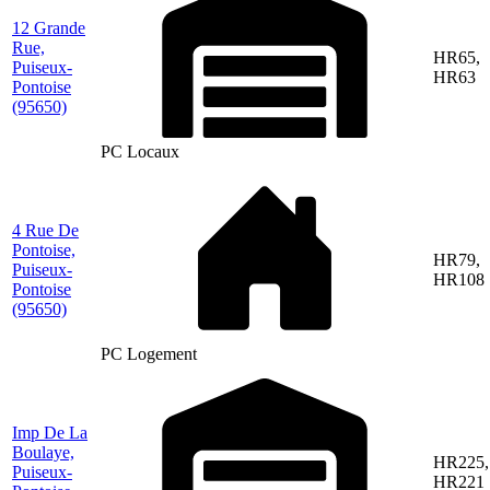
12 Grande
Rue,
HR65,
Puiseux-
HR63
Pontoise
(95650)
PC Locaux
4 Rue De
Pontoise,
HR79,
Puiseux-
HR108
Pontoise
(95650)
PC Logement
Imp De La
Boulaye,
HR225,
Puiseux-
HR221