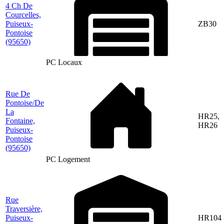
4 Ch De
Courcelles,
Puiseux-
ZB30
Pontoise
(95650)
PC Locaux
Rue De
Pontoise/De
La
HR25,
Fontaine,
HR26
Puiseux-
Pontoise
(95650)
PC Logement
Rue
Traversière,
Puiseux-
HR104