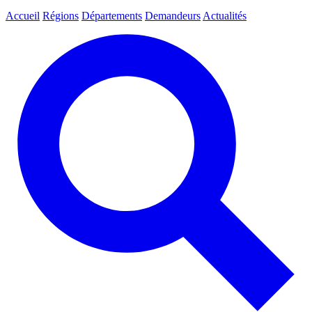
Accueil
Régions
Départements
Demandeurs
Actualités