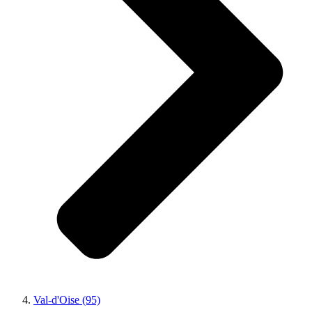
Val-d'Oise (95)