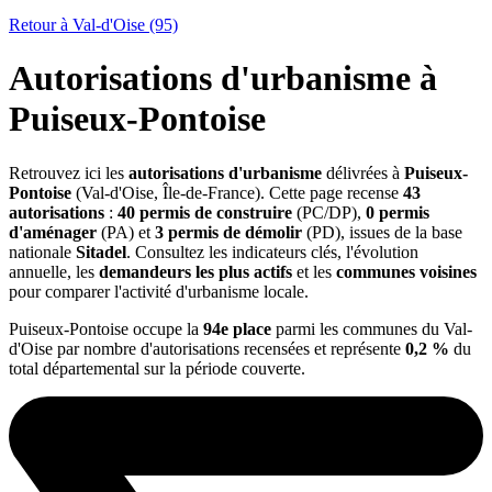
Retour à Val-d'Oise (95)
Autorisations d'urbanisme à
Puiseux-Pontoise
Retrouvez ici les
autorisations d'urbanisme
délivrées à
Puiseux-
Pontoise
(Val-d'Oise, Île-de-France). Cette page recense
43
autorisations
:
40 permis de construire
(PC/DP),
0 permis
d'aménager
(PA) et
3 permis de démolir
(PD), issues de la base
nationale
Sitadel
. Consultez les indicateurs clés, l'évolution
annuelle, les
demandeurs les plus actifs
et les
communes voisines
pour comparer l'activité d'urbanisme locale.
Puiseux-Pontoise occupe la
94e place
parmi les communes du Val-
d'Oise par nombre d'autorisations recensées et représente
0,2 %
du
total départemental sur la période couverte.