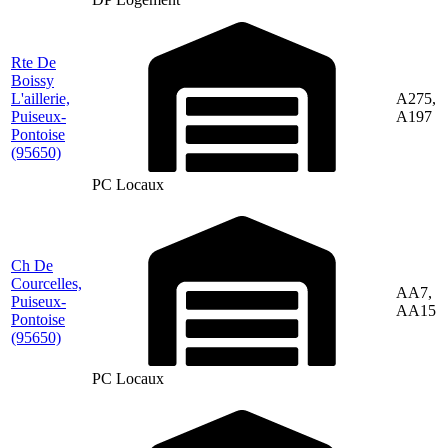
Rte De
Boissy
L'aillerie,
A275,
Puiseux-
A197
Pontoise
(95650)
PC Locaux
Ch De
Courcelles,
AA7,
Puiseux-
AA15
Pontoise
(95650)
PC Locaux