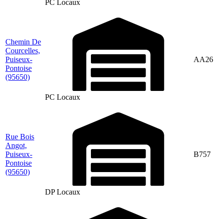
PC Locaux
Chemin De
Courcelles,
Puiseux-
AA26
Pontoise
(95650)
PC Locaux
Rue Bois
Angot,
Puiseux-
B757
Pontoise
(95650)
DP Locaux