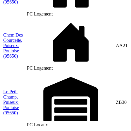
(95650)
PC Logement
Chem Des
Courcelle,
Puiseux-
AA21
Pontoise
(95650)
PC Logement
Le Petit
Champ,
Puiseux-
ZB30
Pontoise
(95650)
PC Locaux