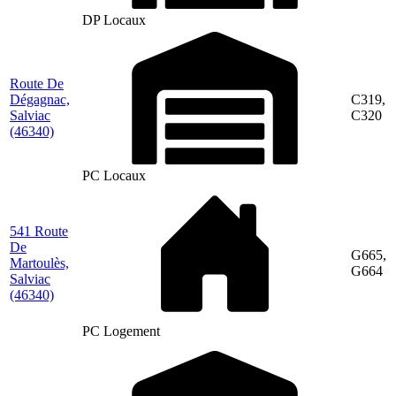
DP Locaux
Route De
Dégagnac,
C319,
Salviac
C320
(46340)
PC Locaux
541 Route
De
G665,
Martoulès,
G664
Salviac
(46340)
PC Logement