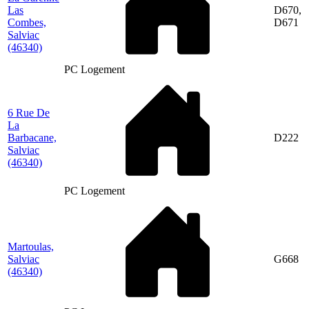
Las
D670,
Combes,
D671
Salviac
(46340)
PC Logement
6 Rue De
La
Barbacane,
D222
Salviac
(46340)
PC Logement
Martoulas,
Salviac
G668
(46340)