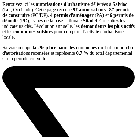
Retrouvez ici les
autorisations d'urbanisme
délivrées à
Salviac
(Lot, Occitanie). Cette page recense
97 autorisations
:
87 permis
de construire
(PC/DP),
4 permis d'aménager
(PA) et
6 permis de
démolir
(PD), issues de la base nationale
Sitadel
. Consultez les
indicateurs clés, l'évolution annuelle, les
demandeurs les plus actifs
et les
communes voisines
pour comparer l'activité d'urbanisme
locale.
Salviac occupe la
29e place
parmi les communes du Lot par nombre
d'autorisations recensées et représente
0,7 %
du total départemental
sur la période couverte.