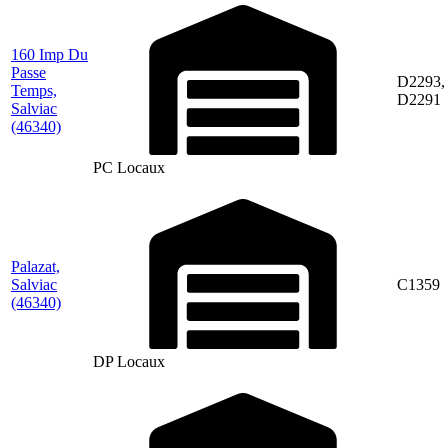
160 Imp Du
Passe
D2293,
Temps,
D2291
Salviac
(46340)
PC Locaux
Palazat,
Salviac
C1359
(46340)
DP Locaux