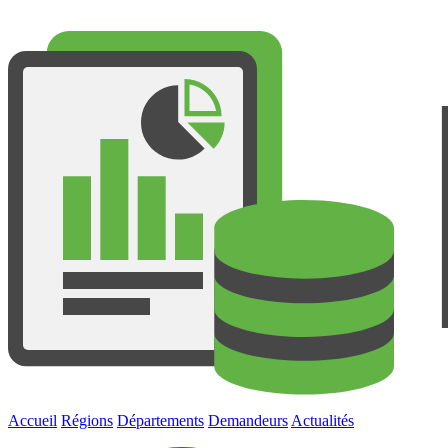
Accueil
Régions
Départements
Demandeurs
Actualités