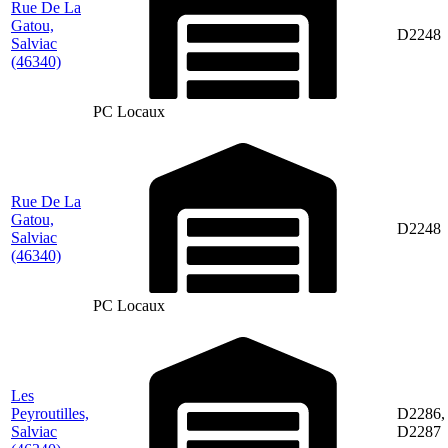
Rue De La
Gatou,
D2248
Salviac
(46340)
PC Locaux
Rue De La
Gatou,
D2248
Salviac
(46340)
PC Locaux
Les
Peyroutilles,
D2286,
Salviac
D2287