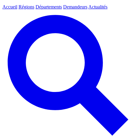
Accueil
Régions
Départements
Demandeurs
Actualités