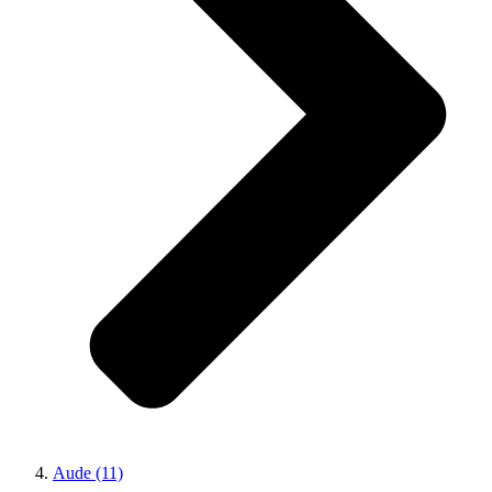
Aude (11)