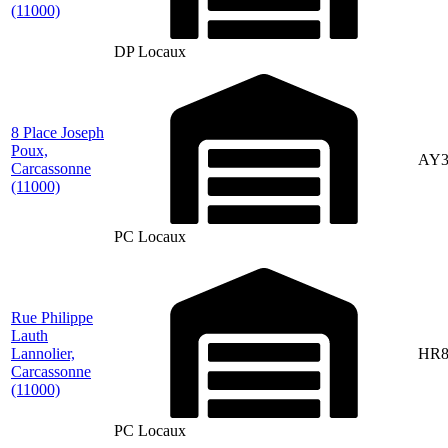
(11000)
DP Locaux
8 Place Joseph
Poux,
AY3
Carcassonne
(11000)
PC Locaux
Rue Philippe
Lauth
Lannolier,
HR8
Carcassonne
(11000)
PC Locaux