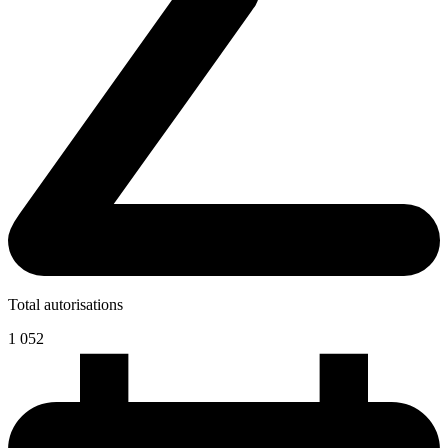
Total autorisations
1 052