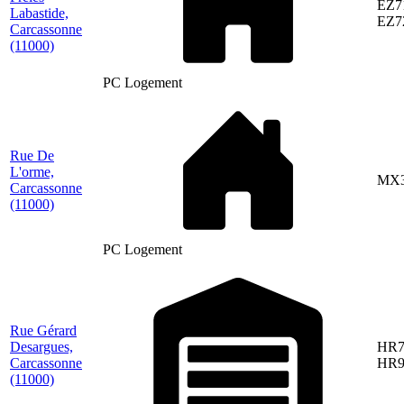
EZ7
Labastide,
EZ7
Carcassonne
(11000)
PC Logement
Rue De
L'orme,
MX3
Carcassonne
(11000)
PC Logement
Rue Gérard
Desargues,
HR7
Carcassonne
HR9
(11000)