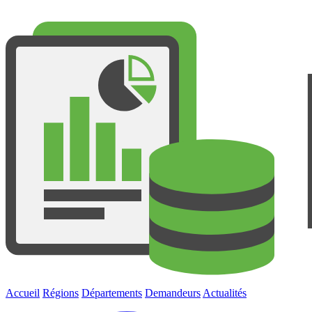
Accueil
Régions
Départements
Demandeurs
Actualités