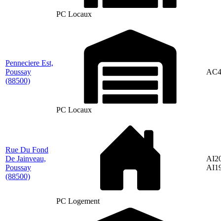
PC Locaux
Penneciere Est,
Poussay
AC4
(88500)
PC Locaux
Rue Du Fond
De Jainveau,
AI20
Poussay
AI1
(88500)
PC Logement