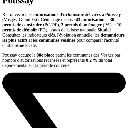
Poussay
Retrouvez ici les
autorisations d'urbanisme
délivrées à
Poussay
(Vosges, Grand Est). Cette page recense
43 autorisations
:
30
permis de construire
(PC/DP),
3 permis d'aménager
(PA) et
10
permis de démolir
(PD), issues de la base nationale
Sitadel
.
Consultez les indicateurs clés, l'évolution annuelle, les
demandeurs
les plus actifs
et les
communes voisines
pour comparer l'activité
d'urbanisme locale.
Poussay occupe la
98e place
parmi les communes des Vosges par
nombre d'autorisations recensées et représente
0,2 %
du total
départemental sur la période couverte.