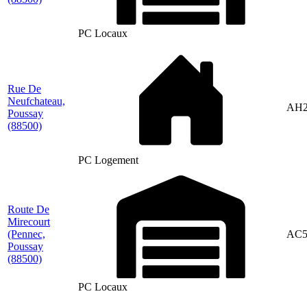
PC Locaux
Rue De
Neufchateau,
AH2
Poussay
(88500)
PC Logement
Route De
Mirecourt
(Pennec,
AC5
Poussay
(88500)
PC Locaux