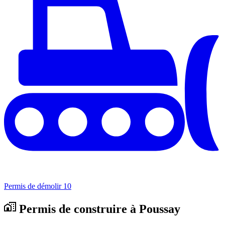
Permis de démolir
10
Permis de construire à Poussay