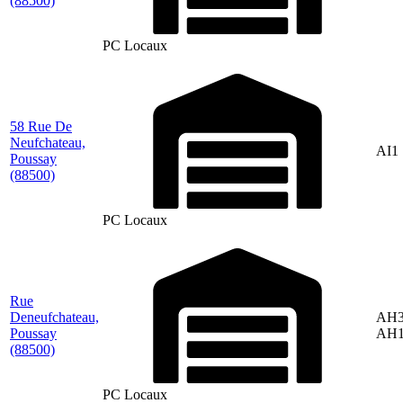
(88500)
PC Locaux
58 Rue De
Neufchateau,
AI1
Poussay
(88500)
PC Locaux
Rue
Deneufchateau,
AH3
Poussay
AH1
(88500)
PC Locaux