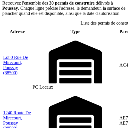
Retrouvez l'ensemble des
30 permis de construire
délivrés à
Poussay
. Chaque ligne précise l'adresse, le demandeur, la surface de
plancher quand elle est disponible, ainsi que la date d'autorisation.
Liste des permis de constr
Adresse
Type
Parc
Lot 0 Rue De
Mirecourt,
AC4
Poussay
(88500)
PC Locaux
1240 Route De
Mirecourt,
AE7
Poussay
AE7