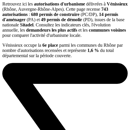
Retrouvez ici les
autorisations d'urbanisme
délivrées à
Vénissieux
(Rhône, Auvergne-Rhône-Alpes). Cette page recense
743
autorisations
:
680 permis de construire
(PC/DP),
14 permis
d'aménager
(PA) et
49 permis de démolir
(PD), issues de la base
nationale
Sitadel
. Consultez les indicateurs clés, l'évolution
annuelle, les
demandeurs les plus actifs
et les
communes voisines
pour comparer l'activité d'urbanisme locale.
Vénissieux occupe la
6e place
parmi les communes du Rhône par
nombre d'autorisations recensées et représente
1,6 %
du total
départemental sur la période couverte.