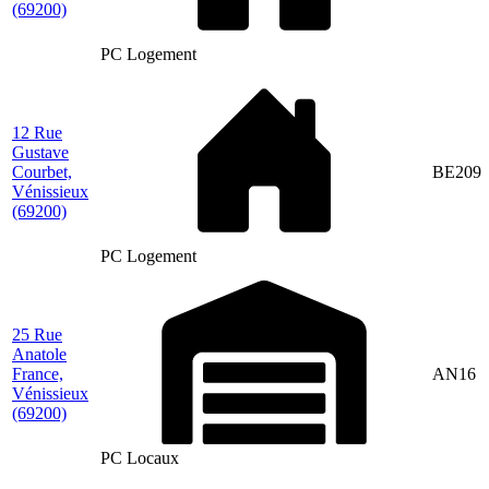
(69200)
PC Logement
12 Rue
Gustave
Courbet,
BE209
Vénissieux
(69200)
PC Logement
25 Rue
Anatole
France,
AN16
Vénissieux
(69200)
PC Locaux