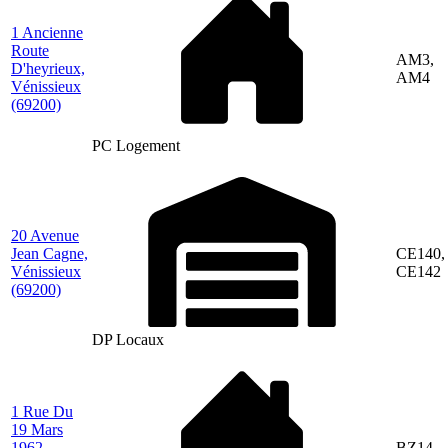
1 Ancienne
Route
AM3,
D'heyrieux,
AM4
Vénissieux
(69200)
PC Logement
20 Avenue
Jean Cagne,
CE140,
Vénissieux
CE142
(69200)
DP Locaux
1 Rue Du
19 Mars
1962,
BZ14