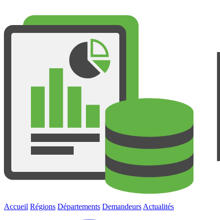
Accueil
Régions
Départements
Demandeurs
Actualités