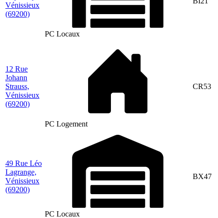
BI21
Vénissieux
(69200)
PC Locaux
12 Rue
Johann
Strauss,
CR53
Vénissieux
(69200)
PC Logement
49 Rue Léo
Lagrange,
BX47
Vénissieux
(69200)
PC Locaux