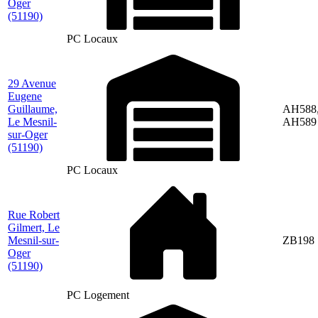
Oger
(51190)
PC Locaux
29 Avenue
Eugene
Guillaume,
AH588
Le Mesnil-
AH589
sur-Oger
(51190)
PC Locaux
Rue Robert
Gilmert, Le
Mesnil-sur-
ZB198
Oger
(51190)
PC Logement