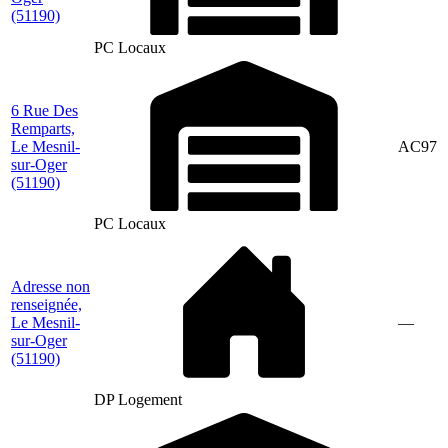
(51190)
PC Locaux
6 Rue Des
Remparts,
Le Mesnil-
AC97
sur-Oger
(51190)
PC Locaux
Adresse non
renseignée,
Le Mesnil-
—
sur-Oger
(51190)
DP Logement