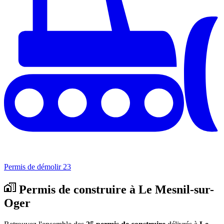
Permis de démolir
23
Permis de construire à Le Mesnil-sur-
Oger