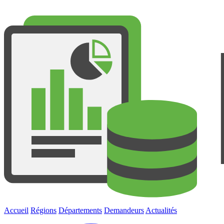
Accueil
Régions
Départements
Demandeurs
Actualités