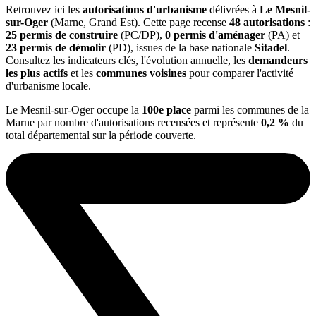
Retrouvez ici les
autorisations d'urbanisme
délivrées à
Le Mesnil-
sur-Oger
(Marne, Grand Est). Cette page recense
48 autorisations
:
25 permis de construire
(PC/DP),
0 permis d'aménager
(PA) et
23 permis de démolir
(PD), issues de la base nationale
Sitadel
.
Consultez les indicateurs clés, l'évolution annuelle, les
demandeurs
les plus actifs
et les
communes voisines
pour comparer l'activité
d'urbanisme locale.
Le Mesnil-sur-Oger occupe la
100e place
parmi les communes de la
Marne par nombre d'autorisations recensées et représente
0,2 %
du
total départemental sur la période couverte.