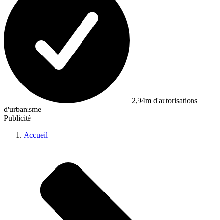
2,94m d'autorisations
d'urbanisme
Publicité
Accueil