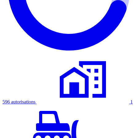
596 autorisations
1