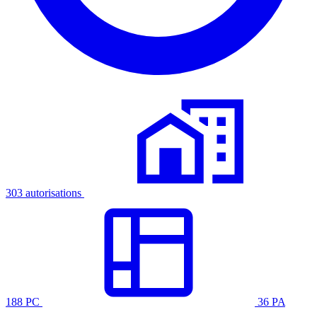
303 autorisations
188 PC
36 PA