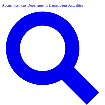
Accueil
Régions
Départements
Demandeurs
Actualités