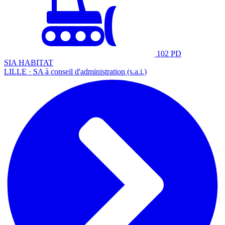
102 PD
SIA HABITAT
LILLE · SA à conseil d'administration (s.a.i.)