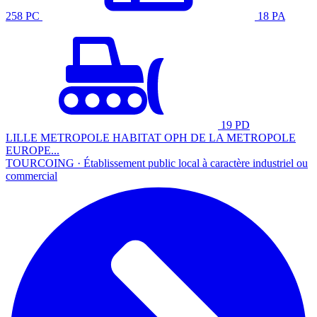
258 PC
18 PA
19 PD
LILLE METROPOLE HABITAT OPH DE LA METROPOLE
EUROPE...
TOURCOING · Établissement public local à caractère industriel ou
commercial