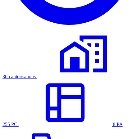
365 autorisations
255 PC
8 PA