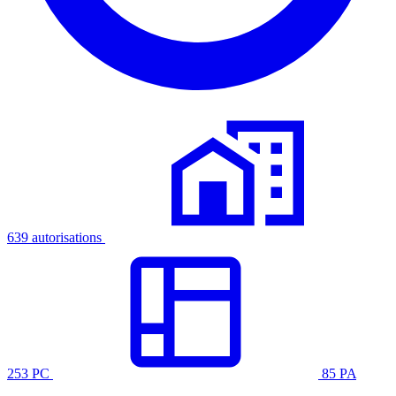
639 autorisations
253 PC
85 PA