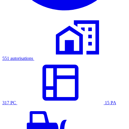
551 autorisations
317 PC
15 PA