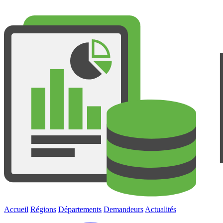
Accueil
Régions
Départements
Demandeurs
Actualités