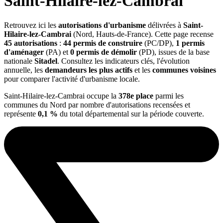
Saint-Hilaire-lez-Cambrai
Retrouvez ici les
autorisations d'urbanisme
délivrées à
Saint-
Hilaire-lez-Cambrai
(Nord, Hauts-de-France). Cette page recense
45 autorisations
:
44 permis de construire
(PC/DP),
1 permis
d'aménager
(PA) et
0 permis de démolir
(PD), issues de la base
nationale
Sitadel
. Consultez les indicateurs clés, l'évolution
annuelle, les
demandeurs les plus actifs
et les
communes voisines
pour comparer l'activité d'urbanisme locale.
Saint-Hilaire-lez-Cambrai occupe la
378e place
parmi les
communes du Nord par nombre d'autorisations recensées et
représente
0,1 %
du total départemental sur la période couverte.