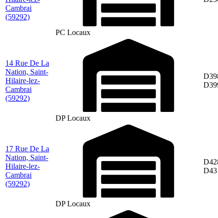
Cambrai
(59292)
PC Locaux
14 Rue De La
Nation, Saint-
D39
Hilaire-lez-
D39
Cambrai
(59292)
DP Locaux
17 Rue De La
Nation, Saint-
D42
Hilaire-lez-
D43
Cambrai
(59292)
DP Locaux