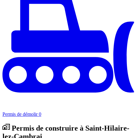
Permis de démolir
0
Permis de construire à Saint-Hilaire-
lez-Cambrai