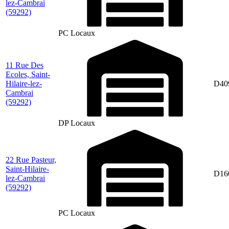
lez-Cambrai
(59292)
PC Locaux
11 Rue Des
Ecoles, Saint-
Hilaire-lez-
D40
Cambrai
(59292)
DP Locaux
22 Rue Pasteur,
Saint-Hilaire-
D16
lez-Cambrai
(59292)
PC Locaux