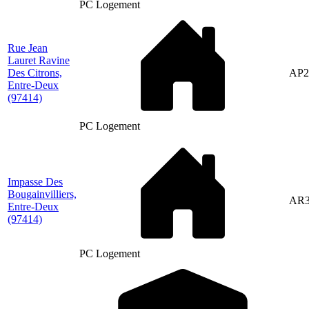
PC Logement
Rue Jean
Lauret Ravine
Des Citrons,
AP2
Entre-Deux
(97414)
PC Logement
Impasse Des
Bougainvilliers,
AR3
Entre-Deux
(97414)
PC Logement