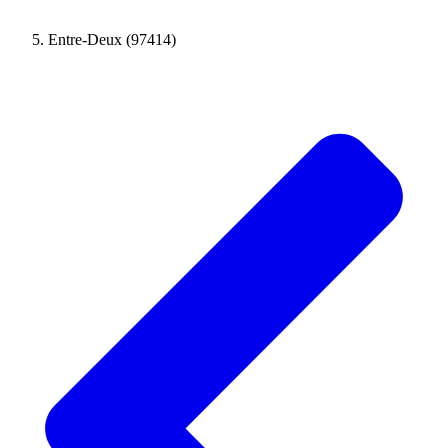
Entre-Deux (97414)