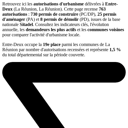
Retrouvez ici les
autorisations d'urbanisme
délivrées à
Entre-
Deux
(La Réunion, La Réunion). Cette page recense
763
autorisations
:
730 permis de construire
(PC/DP),
25 permis
d'aménager
(PA) et
8 permis de démolir
(PD), issues de la base
nationale
Sitadel
. Consultez les indicateurs clés, l'évolution
annuelle, les
demandeurs les plus actifs
et les
communes voisines
pour comparer l'activité d'urbanisme locale.
Entre-Deux occupe la
19e place
parmi les communes de La
Réunion par nombre d'autorisations recensées et représente
1,5 %
du total départemental sur la période couverte.