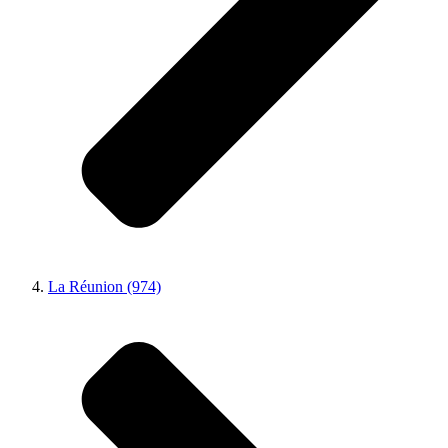
La Réunion (974)