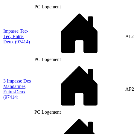
PC Logement
Impasse Tec-
Tec, Entre-
AT2
Deux
(97414)
PC Logement
3 Impasse Des
Mandarines,
AP2
Entre-Deux
(97414)
PC Logement