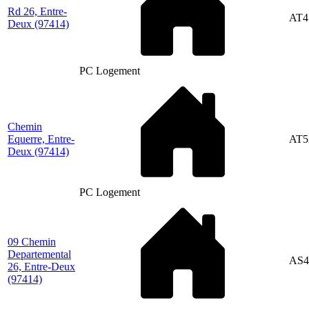
Rd 26, Entre-
AT4
Deux
(97414)
PC Logement
Chemin
Equerre, Entre-
AT5
Deux
(97414)
PC Logement
09 Chemin
Departemental
AS4
26, Entre-Deux
(97414)