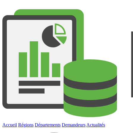
Accueil
Régions
Départements
Demandeurs
Actualités