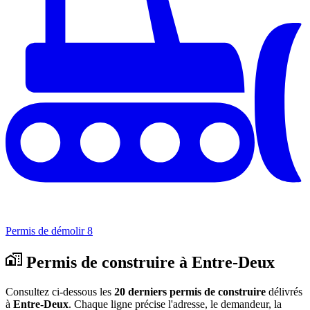
Permis de démolir
8
Permis de construire à Entre-Deux
Consultez ci-dessous les
20 derniers permis de construire
délivrés
à
Entre-Deux
. Chaque ligne précise l'adresse, le demandeur, la