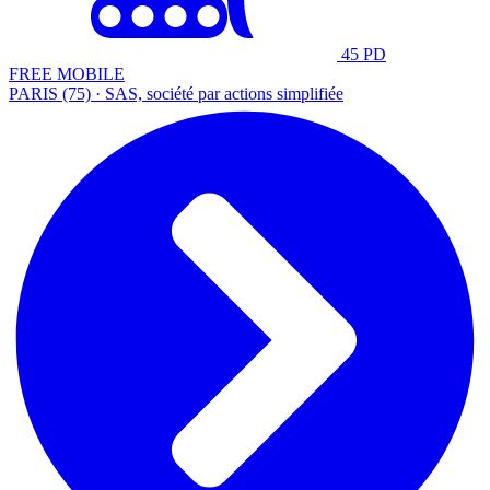
45 PD
FREE MOBILE
PARIS (75) · SAS, société par actions simplifiée