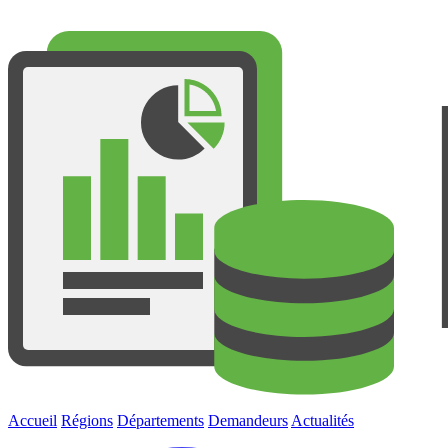
Accueil
Régions
Départements
Demandeurs
Actualités