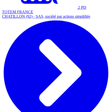
2 PD
TOTEM FRANCE
CHATILLON (92) · SAS, société par actions simplifiée