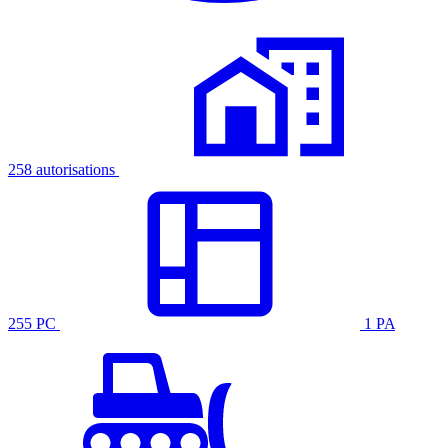
258 autorisations
255 PC
1 PA