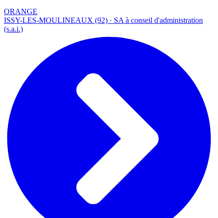
ORANGE
ISSY-LES-MOULINEAUX (92) · SA à conseil d'administration
(s.a.i.)