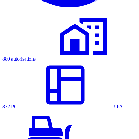
880 autorisations
832 PC
3 PA