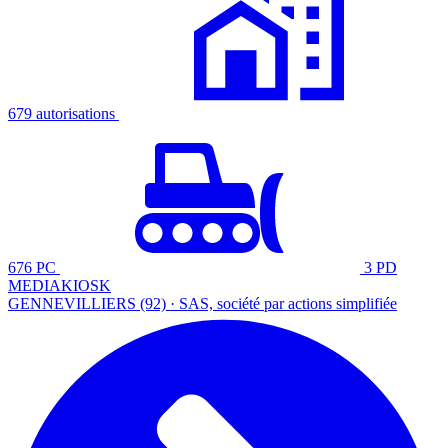
679 autorisations
676 PC
3 PD
MEDIAKIOSK
GENNEVILLIERS (92) · SAS, société par actions simplifiée