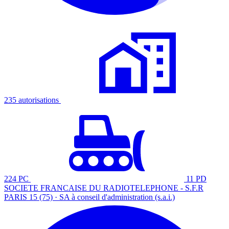
235 autorisations
224 PC
11 PD
SOCIETE FRANCAISE DU RADIOTELEPHONE - S.F.R
PARIS 15 (75) · SA à conseil d'administration (s.a.i.)