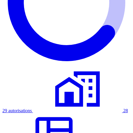
29 autorisations
28