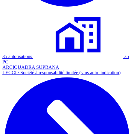
35 autorisations
35
PC
ARCIQUADRA SUPRANA
LECCI · Société à responsabilité limitée (sans autre indication)