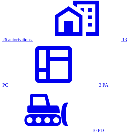
26 autorisations
13
PC
3 PA
10 PD