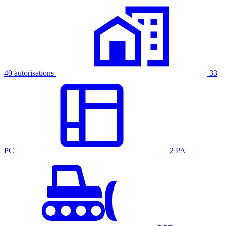
40 autorisations
33
PC
2 PA