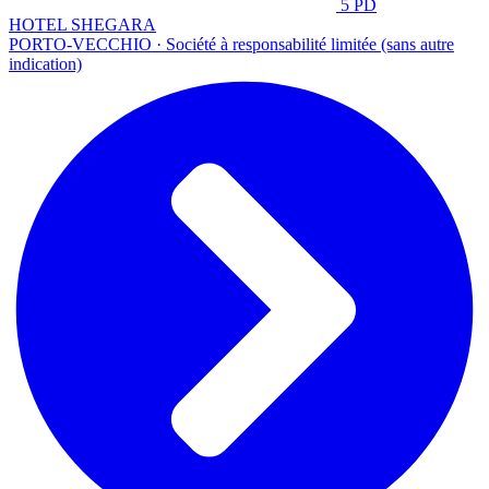
5 PD
HOTEL SHEGARA
PORTO-VECCHIO · Société à responsabilité limitée (sans autre
indication)