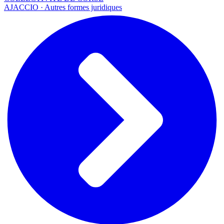
AJACCIO · Autres formes juridiques