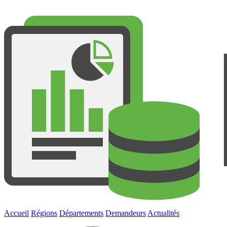
Accueil
Régions
Départements
Demandeurs
Actualités