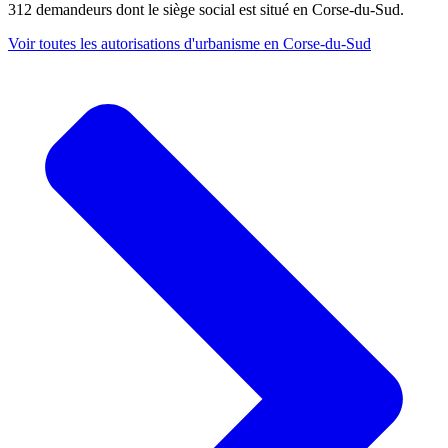
312 demandeurs dont le siège social est situé en Corse-du-Sud.
Voir toutes les autorisations d'urbanisme en Corse-du-Sud