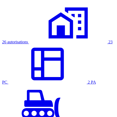
26 autorisations
23
PC
2 PA