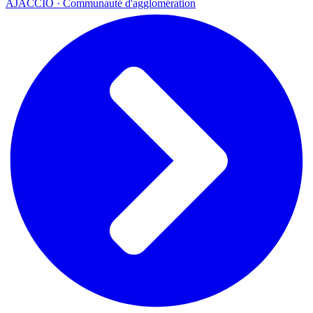
AJACCIO · Communauté d'agglomération