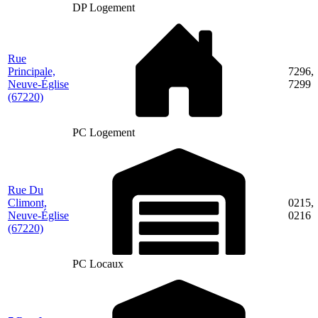
DP Logement
Rue
Principale,
7296,
Neuve-Église
7299
(67220)
PC Logement
Rue Du
Climont,
0215,
Neuve-Église
0216
(67220)
PC Locaux