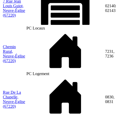
7 Rue Jean
Louis Guiot,
02140
Neuve-Église
02143
(67220)
PC Locaux
Chemin
Rural,
7231,
Neuve-Église
7236
(67220)
PC Logement
Rue De La
Chapelle,
0830,
Neuve-Église
0831
(67220)