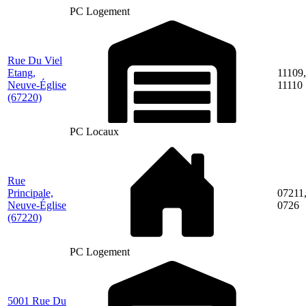
PC Logement
Rue Du Viel
Etang,
11109,
Neuve-Église
11110
(67220)
PC Locaux
Rue
Principale,
07211
Neuve-Église
0726
(67220)
PC Logement
5001 Rue Du