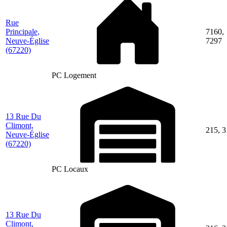
Rue
Principale,
7160,
Neuve-Église
7297
(67220)
PC Logement
13 Rue Du
Climont,
215, 
Neuve-Église
(67220)
PC Locaux
13 Rue Du
Climont,