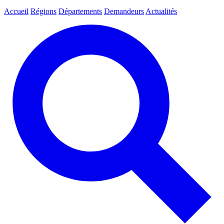
Accueil
Régions
Départements
Demandeurs
Actualités