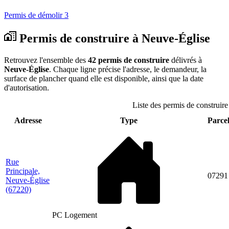
Permis de démolir
3
Permis de construire à Neuve-Église
Retrouvez l'ensemble des
42 permis de construire
délivrés à
Neuve-Église
. Chaque ligne précise l'adresse, le demandeur, la
surface de plancher quand elle est disponible, ainsi que la date
d'autorisation.
Liste des permis de construire
Adresse
Type
Parcel
Rue
Principale,
07291
Neuve-Église
(67220)
PC Logement