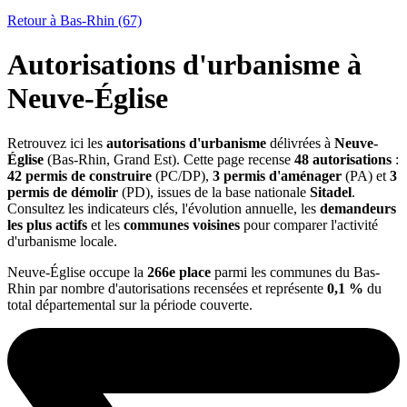
Retour à Bas-Rhin (67)
Autorisations d'urbanisme à
Neuve-Église
Retrouvez ici les
autorisations d'urbanisme
délivrées à
Neuve-
Église
(Bas-Rhin, Grand Est). Cette page recense
48 autorisations
:
42 permis de construire
(PC/DP),
3 permis d'aménager
(PA) et
3
permis de démolir
(PD), issues de la base nationale
Sitadel
.
Consultez les indicateurs clés, l'évolution annuelle, les
demandeurs
les plus actifs
et les
communes voisines
pour comparer l'activité
d'urbanisme locale.
Neuve-Église occupe la
266e place
parmi les communes du Bas-
Rhin par nombre d'autorisations recensées et représente
0,1 %
du
total départemental sur la période couverte.