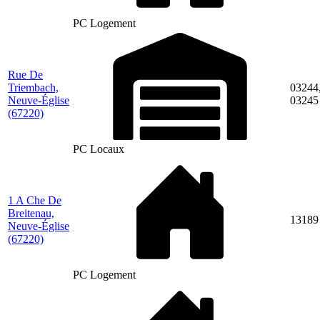
PC Logement
Rue De
Triembach,
03244
Neuve-Église
03245
(67220)
PC Locaux
1 A Che De
Breitenau,
13189
Neuve-Église
(67220)
PC Logement