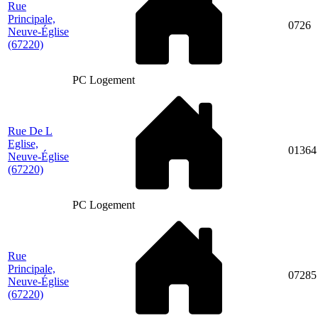
Rue
Principale,
0726
Neuve-Église
(67220)
PC Logement
Rue De L
Eglise,
01364
Neuve-Église
(67220)
PC Logement
Rue
Principale,
07285
Neuve-Église
(67220)