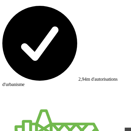
2,94m d'autorisations
d'urbanisme