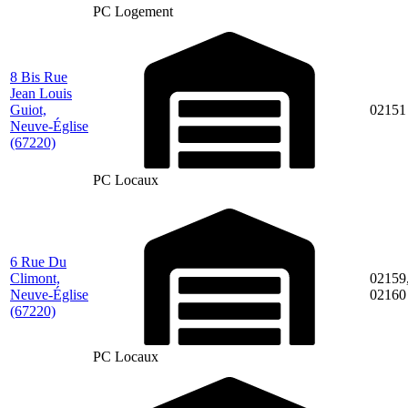
PC Logement
8 Bis Rue
Jean Louis
Guiot,
02151
Neuve-Église
(67220)
PC Locaux
6 Rue Du
Climont,
02159
Neuve-Église
02160
(67220)
PC Locaux