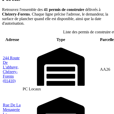
Retrouvez l'ensemble des
41 permis de construire
délivrés à
Chézery-Forens
. Chaque ligne précise l'adresse, le demandeur, la
surface de plancher quand elle est disponible, ainsi que la date
d'autorisation.
Liste des permis de construire 
Adresse
Type
Parcelle
244 Route
De
L'abbaye,
AA26
Chézery-
Forens
(01410)
PC Locaux
Rue De La
Menagerie