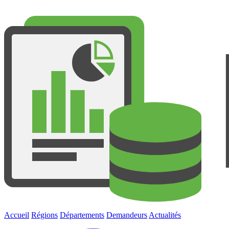
Accueil
Régions
Départements
Demandeurs
Actualités