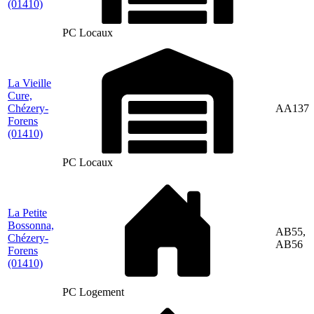
(01410)
PC Locaux
La Vieille
Cure,
Chézery-
AA137
Forens
(01410)
PC Locaux
La Petite
Bossonna,
AB55,
Chézery-
AB56
Forens
(01410)
PC Logement