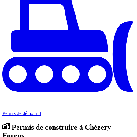
Permis de démolir
3
Permis de construire à Chézery-
Forens