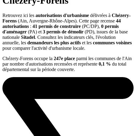
Chézery-Forens
Retrouvez ici les
autorisations d'urbanisme
délivrées à
Chézery-
Forens
(Ain, Auvergne-Rhône-Alpes). Cette page recense
44
autorisations
:
41 permis de construire
(PC/DP),
0 permis
d'aménager
(PA) et
3 permis de démolir
(PD), issues de la base
nationale
Sitadel
. Consultez les indicateurs clés, l'évolution
annuelle, les
demandeurs les plus actifs
et les
communes voisines
pour comparer l'activité d'urbanisme locale.
Chézery-Forens occupe la
247e place
parmi les communes de l'Ain
par nombre d'autorisations recensées et représente
0,1 %
du total
départemental sur la période couverte.