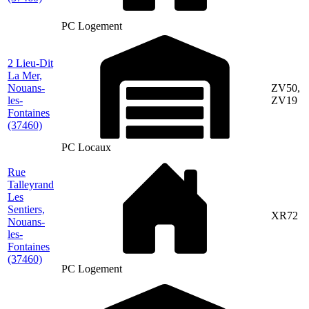
PC Logement
2 Lieu-Dit
La Mer,
Nouans-
ZV50,
les-
ZV19
Fontaines
(37460)
PC Locaux
Rue
Talleyrand
Les
Sentiers,
XR72
Nouans-
les-
Fontaines
(37460)
PC Logement