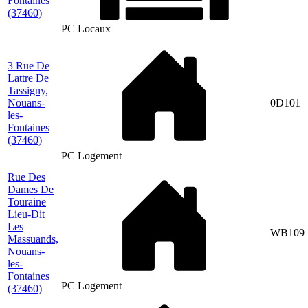
Fontaines
(37460)
PC Locaux
3 Rue De
Lattre De
Tassigny,
Nouans-
0D101
les-
Fontaines
(37460)
PC Logement
Rue Des
Dames De
Touraine
Lieu-Dit
Les
WB109
Massuands,
Nouans-
les-
Fontaines
PC Logement
(37460)