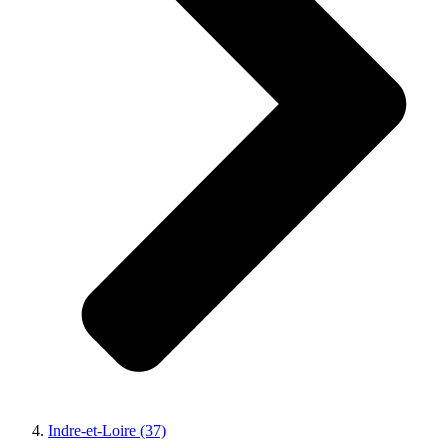
Indre-et-Loire (37)