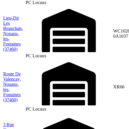
PC Locaux
Lieu-Dit
Les
Beauchats,
WC1028
Nouans-
0A1037
les-
Fontaines
(37460)
PC Locaux
Route De
Valencay,
Nouans-
XR66
les-
Fontaines
(37460)
PC Locaux
3 Rue