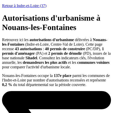
Retour à Indre-et-Loire (37)
Autorisations d'urbanisme à
Nouans-les-Fontaines
Retrouvez ici les
autorisations d'urbanisme
délivrées à
Nouans-
les-Fontaines
(Indre-et-Loire, Centre-Val de Loire). Cette page
recense
43 autorisations
:
40 permis de construire
(PC/DP),
1
permis d'aménager
(PA) et
2 permis de démolir
(PD), issues de la
base nationale
Sitadel
. Consultez les indicateurs clés, l'évolution
annuelle, les
demandeurs les plus actifs
et les
communes voisines
pour comparer l'activité d'urbanisme locale.
Nouans-les-Fontaines occupe la
137e place
parmi les communes de
l'Indre-et-Loire par nombre d'autorisations recensées et représente
0,2 %
du total départemental sur la période couverte.