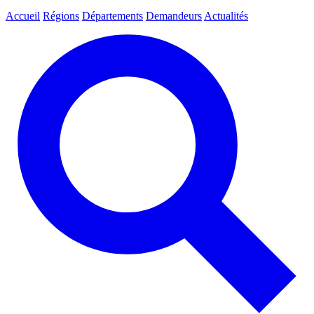
Accueil
Régions
Départements
Demandeurs
Actualités