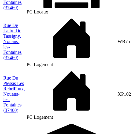
Fontaines
(37460)
PC Locaux
Rue De
Lattre De
Tassigny,
Nouans-
WB75
les-
Fontaines
(37460)
PC Logement
Rue Du
Plessis Les
Rebriffaux,
Nouans-
XP102
les-
Fontaines
(37460)
PC Logement