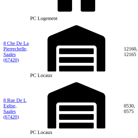
PC Logement
8 Che De La
Pierrechelle,
12160,
Saales
12165
(67420)
PC Locaux
8 Rue De L
Eglise,
0530,
Saales
0575
(67420)
PC Locaux