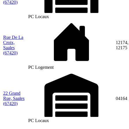
(67420)
PC Locaux
Rue De La
Croix,
12174,
Saales
12175
(67420)
PC Logement
22 Grand
Rue, Saales
04164
(67420)
PC Locaux