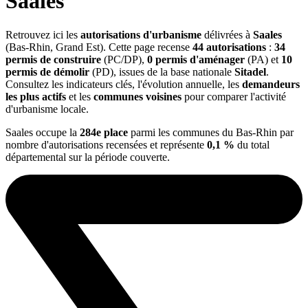
Saales
Retrouvez ici les
autorisations d'urbanisme
délivrées à
Saales
(Bas-Rhin, Grand Est). Cette page recense
44 autorisations
:
34
permis de construire
(PC/DP),
0 permis d'aménager
(PA) et
10
permis de démolir
(PD), issues de la base nationale
Sitadel
.
Consultez les indicateurs clés, l'évolution annuelle, les
demandeurs
les plus actifs
et les
communes voisines
pour comparer l'activité
d'urbanisme locale.
Saales occupe la
284e place
parmi les communes du Bas-Rhin par
nombre d'autorisations recensées et représente
0,1 %
du total
départemental sur la période couverte.