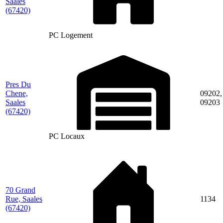
Saales
(67420)
PC Logement
Pres Du
Chene,
09202,
Saales
09203
(67420)
PC Locaux
70 Grand
Rue, Saales
1134
(67420)