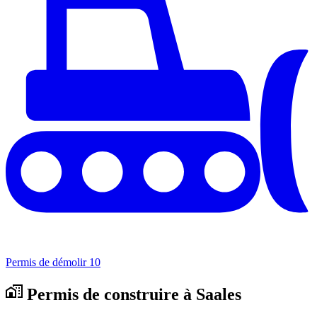
Permis de démolir
10
Permis de construire à Saales