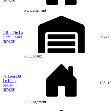
(67420)
PC Logement
2 Rue De La
Gare, Saales
04224
(67420)
PC Locaux
71 Lieu-Dit
Le Hang,
185, 1
Saales
(67420)
PC Logement