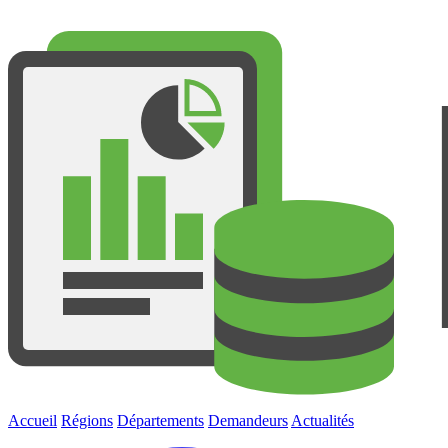
Accueil
Régions
Départements
Demandeurs
Actualités