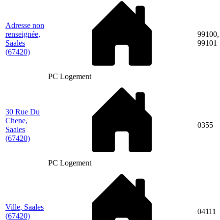
Adresse non
renseignée,
99100,
Saales
99101
(67420)
PC Logement
30 Rue Du
Chene,
0355
Saales
(67420)
PC Logement
Ville, Saales
04111
(67420)