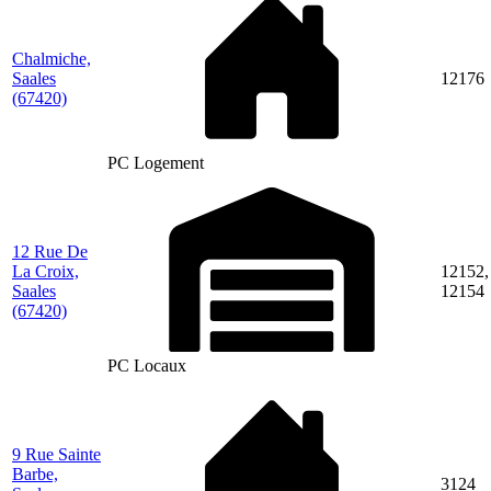
Chalmiche,
Saales
12176
(67420)
PC Logement
12 Rue De
La Croix,
12152,
Saales
12154
(67420)
PC Locaux
9 Rue Sainte
Barbe,
3124