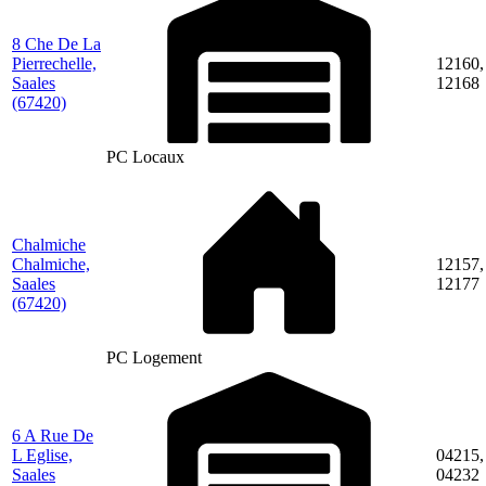
8 Che De La
Pierrechelle,
12160,
Saales
12168
(67420)
PC Locaux
Chalmiche
Chalmiche,
12157,
Saales
12177
(67420)
PC Logement
6 A Rue De
L Eglise,
04215,
Saales
04232