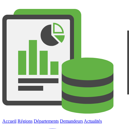
Accueil
Régions
Départements
Demandeurs
Actualités