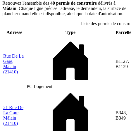
Retrouvez l'ensemble des
40 permis de construire
délivrés à
Mâlain
. Chaque ligne précise l'adresse, le demandeur, la surface de
plancher quand elle est disponible, ainsi que la date d'autorisation.
Liste des permis de construi
Adresse
Type
Parcelle
Rue De La
Gare,
B1127,
Mâlain
B1129
(21410)
PC Logement
21 Rue De
La Gare,
B348,
Mâlain
B349
(21410)