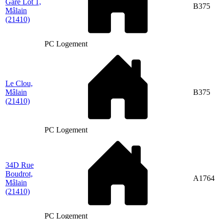
Gare Lot 1,
B375
Mâlain
(21410)
PC Logement
Le Clou,
Mâlain
B375
(21410)
PC Logement
34D Rue
Boudrot,
A1764
Mâlain
(21410)
PC Logement