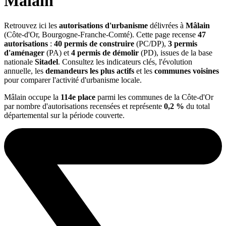
Mâlain
Retrouvez ici les
autorisations d'urbanisme
délivrées à
Mâlain
(Côte-d'Or, Bourgogne-Franche-Comté). Cette page recense
47
autorisations
:
40 permis de construire
(PC/DP),
3 permis
d'aménager
(PA) et
4 permis de démolir
(PD), issues de la base
nationale
Sitadel
. Consultez les indicateurs clés, l'évolution
annuelle, les
demandeurs les plus actifs
et les
communes voisines
pour comparer l'activité d'urbanisme locale.
Mâlain occupe la
114e place
parmi les communes de la Côte-d'Or
par nombre d'autorisations recensées et représente
0,2 %
du total
départemental sur la période couverte.