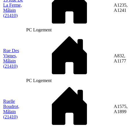
La Ferme,
A1235,
Mâlain
A1241
(21410)
PC Logement
Rue Des
Vignes,
A832,
Mâlain
A1177
(21410)
PC Logement
Ruelle
Boudrot,
A1575,
Mâlain
A1899
(21410)