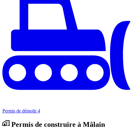
Permis de démolir
4
Permis de construire à Mâlain