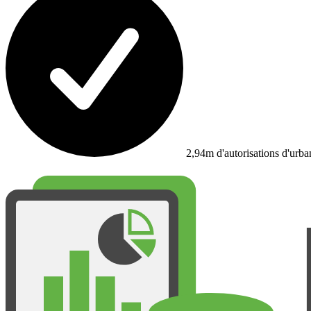
2,94m d'autorisations d'urb