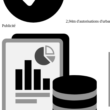
2,94m d'autorisations d'urb
Publicité