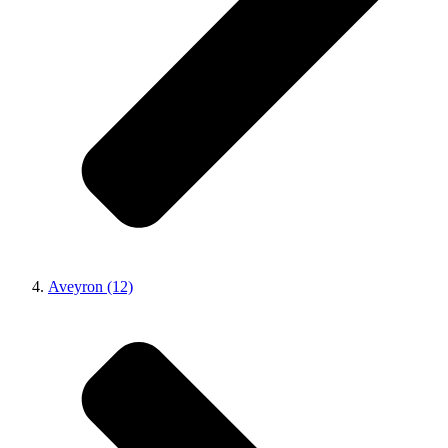
Aveyron (12)