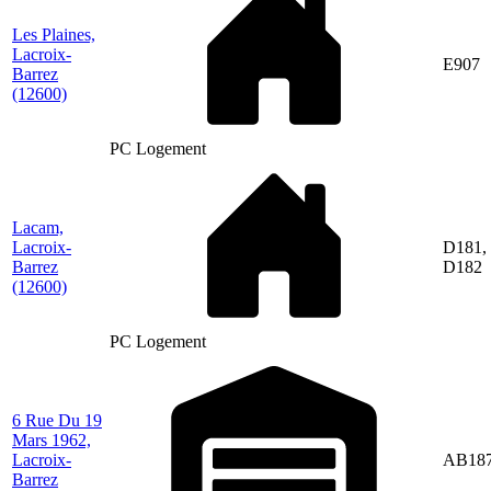
Les Plaines,
Lacroix-
E907
Barrez
(12600)
PC Logement
Lacam,
Lacroix-
D181,
Barrez
D182
(12600)
PC Logement
6 Rue Du 19
Mars 1962,
Lacroix-
AB18
Barrez