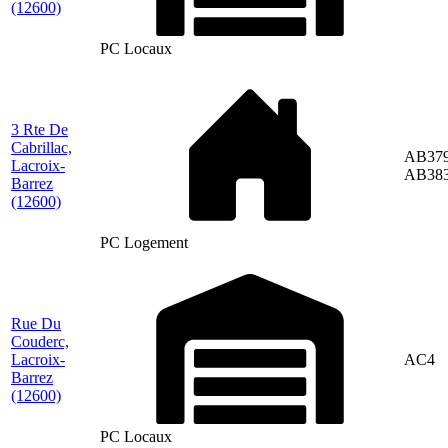
(12600)
PC Locaux
3 Rte De
Cabrillac,
AB379
Lacroix-
AB38
Barrez
(12600)
PC Logement
Rue Du
Couderc,
Lacroix-
AC4
Barrez
(12600)
PC Locaux