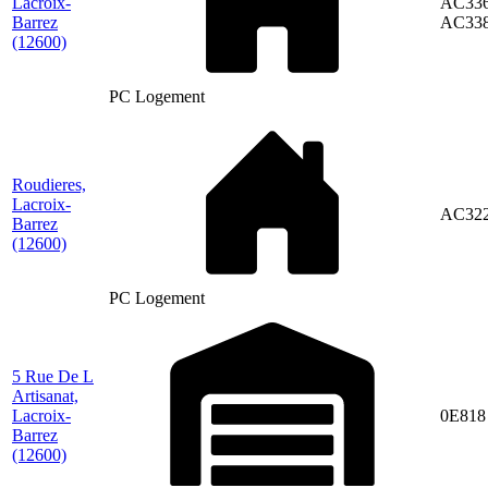
Lacroix-
AC336
Barrez
AC33
(12600)
PC Logement
Roudieres,
Lacroix-
AC32
Barrez
(12600)
PC Logement
5 Rue De L
Artisanat,
Lacroix-
0E818
Barrez
(12600)