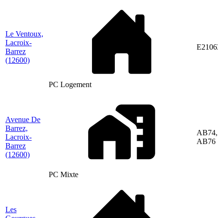
Le Ventoux,
Lacroix-
E2106
Barrez
(12600)
PC Logement
Avenue De
Barrez,
AB74,
Lacroix-
AB76
Barrez
(12600)
PC Mixte
Les