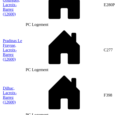
Gourgues,
Lacroix-
E280P
Barrez
(12600)
PC Logement
Pradinas Le
Fraysse,
Lacroix-
C277
Barrez
(12600)
PC Logement
Dilhac,
Lacroix-
F398
Barrez
(12600)
PC Logement