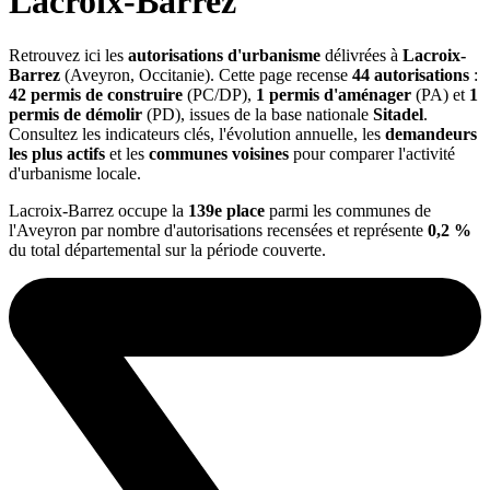
Lacroix-Barrez
Retrouvez ici les
autorisations d'urbanisme
délivrées à
Lacroix-
Barrez
(Aveyron, Occitanie). Cette page recense
44 autorisations
:
42 permis de construire
(PC/DP),
1 permis d'aménager
(PA) et
1
permis de démolir
(PD), issues de la base nationale
Sitadel
.
Consultez les indicateurs clés, l'évolution annuelle, les
demandeurs
les plus actifs
et les
communes voisines
pour comparer l'activité
d'urbanisme locale.
Lacroix-Barrez occupe la
139e place
parmi les communes de
l'Aveyron par nombre d'autorisations recensées et représente
0,2 %
du total départemental sur la période couverte.