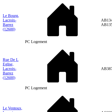
Le Bourg,
Lacroix-
AB134
Barrez
AB13
(12600)
PC Logement
Rue De L
Eglise,
Lacroix-
AB38
Barrez
(12600)
PC Logement
Le Ventoux,