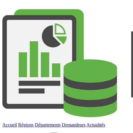
Accueil
Régions
Départements
Demandeurs
Actualités