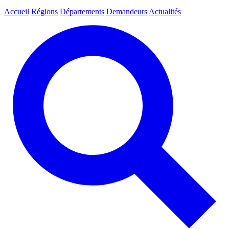
Accueil
Régions
Départements
Demandeurs
Actualités