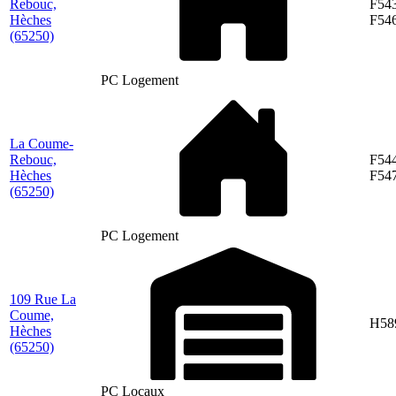
Rebouc,
F543
Hèches
F54
(65250)
PC Logement
La Coume-
Rebouc,
F544
Hèches
F54
(65250)
PC Logement
109 Rue La
Coume,
H58
Hèches
(65250)
PC Locaux