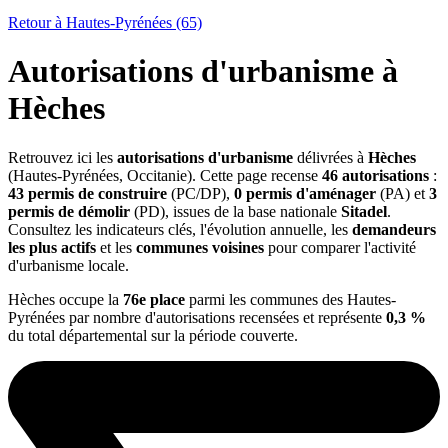
Retour à Hautes-Pyrénées (65)
Autorisations d'urbanisme à
Hèches
Retrouvez ici les
autorisations d'urbanisme
délivrées à
Hèches
(Hautes-Pyrénées, Occitanie). Cette page recense
46 autorisations
:
43 permis de construire
(PC/DP),
0 permis d'aménager
(PA) et
3
permis de démolir
(PD), issues de la base nationale
Sitadel
.
Consultez les indicateurs clés, l'évolution annuelle, les
demandeurs
les plus actifs
et les
communes voisines
pour comparer l'activité
d'urbanisme locale.
Hèches occupe la
76e place
parmi les communes des Hautes-
Pyrénées par nombre d'autorisations recensées et représente
0,3 %
du total départemental sur la période couverte.