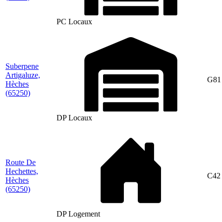
PC Locaux
Suberpene
Artigaluze,
G81
Hèches
(65250)
DP Locaux
Route De
Hechettes,
C42
Hèches
(65250)
DP Logement