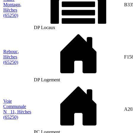
Montagn,
B33
Hèches
(65250)
DP Locaux
Rebouc,
Hèches
F15
(65250)
DP Logement
Voie
Communale
A20
N_ 11, Hèches
(65250)
PC Logement