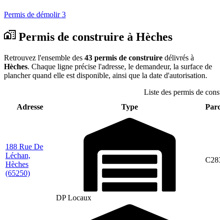
Permis de démolir
3
Permis de construire à Hèches
Retrouvez l'ensemble des
43 permis de construire
délivrés à
Hèches
. Chaque ligne précise l'adresse, le demandeur, la surface de
plancher quand elle est disponible, ainsi que la date d'autorisation.
Liste des permis de cons
Adresse
Type
Parc
188 Rue De
Léchan,
C28
Hèches
(65250)
DP Locaux