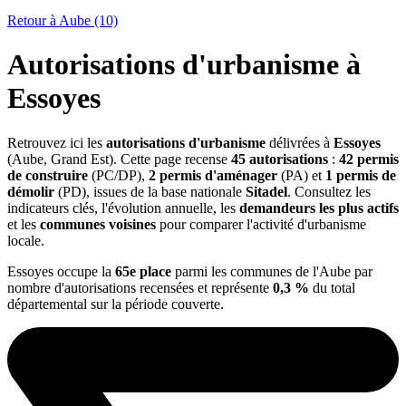
Retour à Aube (10)
Autorisations d'urbanisme à
Essoyes
Retrouvez ici les
autorisations d'urbanisme
délivrées à
Essoyes
(Aube, Grand Est). Cette page recense
45 autorisations
:
42 permis
de construire
(PC/DP),
2 permis d'aménager
(PA) et
1 permis de
démolir
(PD), issues de la base nationale
Sitadel
. Consultez les
indicateurs clés, l'évolution annuelle, les
demandeurs les plus actifs
et les
communes voisines
pour comparer l'activité d'urbanisme
locale.
Essoyes occupe la
65e place
parmi les communes de l'Aube par
nombre d'autorisations recensées et représente
0,3 %
du total
départemental sur la période couverte.