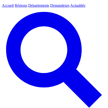
Accueil
Régions
Départements
Demandeurs
Actualités