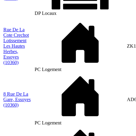
DP Locaux
Rue De La
Cote Crechot
Lotissement
Les Hautes
ZK1
Herbes,
Essoyes
(10360)
PC Logement
8 Rue De La
Gare, Essoyes
AD6
(10360)
PC Logement