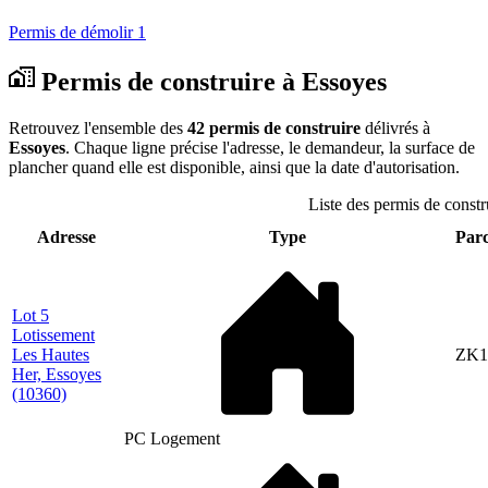
Permis de démolir
1
Permis de construire à Essoyes
Retrouvez l'ensemble des
42 permis de construire
délivrés à
Essoyes
. Chaque ligne précise l'adresse, le demandeur, la surface de
plancher quand elle est disponible, ainsi que la date d'autorisation.
Liste des permis de constr
Adresse
Type
Parc
Lot 5
Lotissement
Les Hautes
ZK1
Her, Essoyes
(10360)
PC Logement