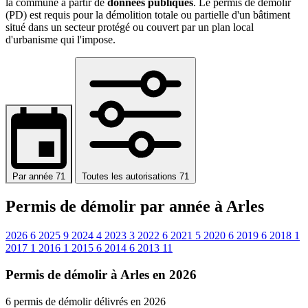
la commune à partir de
données publiques
. Le permis de démolir
(PD) est requis pour la démolition totale ou partielle d'un bâtiment
situé dans un secteur protégé ou couvert par un plan local
d'urbanisme qui l'impose.
Par année
71
Toutes les autorisations
71
Permis de démolir par année à Arles
2026
6
2025
9
2024
4
2023
3
2022
6
2021
5
2020
6
2019
6
2018
1
2017
1
2016
1
2015
6
2014
6
2013
11
Permis de démolir à Arles en 2026
6 permis de démolir délivrés en 2026