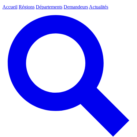
Accueil
Régions
Départements
Demandeurs
Actualités