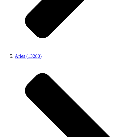
Arles (13280)