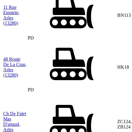
11 Rue
Einstein,
BN113
Arles
(13280)
PD
48 Route
De La Crau,
HK18
Arles
(13280)
PD
Ch De Falet
Mas
ZC124,
D'artaud,
ZB124
Arles