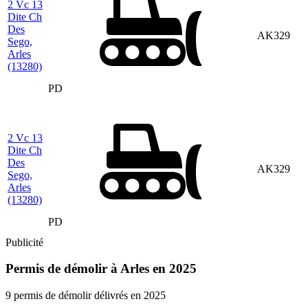
2 Vc 13
Dite Ch
Des
AK329
Sego,
Arles
(13280)
PD
2 Vc 13
Dite Ch
Des
AK329
Sego,
Arles
(13280)
PD
Publicité
Permis de démolir à Arles en 2025
9 permis de démolir délivrés en 2025