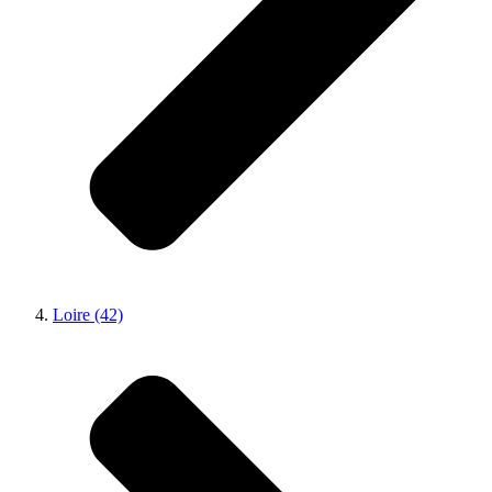
Loire (42)