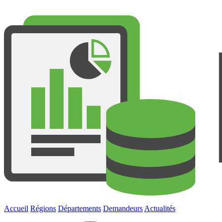
Accueil
Régions
Départements
Demandeurs
Actualités