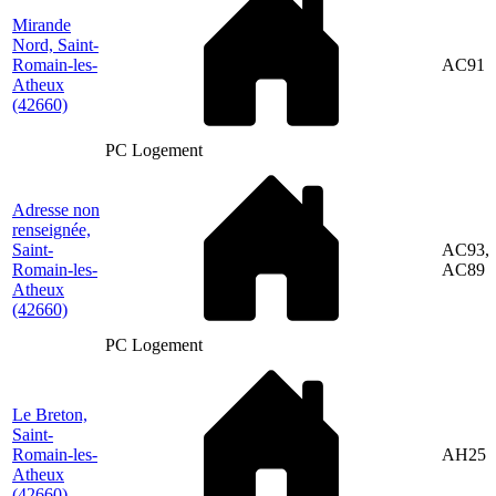
Mirande
Nord, Saint-
Romain-les-
AC91
Atheux
(42660)
PC Logement
Adresse non
renseignée,
Saint-
AC93,
Romain-les-
AC89
Atheux
(42660)
PC Logement
Le Breton,
Saint-
Romain-les-
AH25
Atheux
(42660)