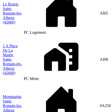
Le Bourg,
Saint-
Romain-les-
AI65
Atheux
(42660)
PC Logement
1 A Place
De La
Mairie,
Saint-
AI98
Romain-les-
Atheux
(42660)
PC Mixte
Montmartin,
Saint-
Romain-les-
0A250
Atheux