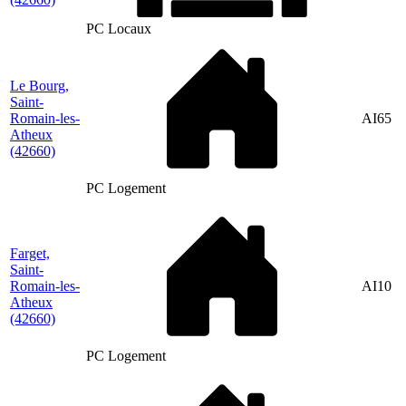
PC Locaux
Le Bourg,
Saint-
Romain-les-
AI65
Atheux
(42660)
PC Logement
Farget,
Saint-
Romain-les-
AI10
Atheux
(42660)
PC Logement