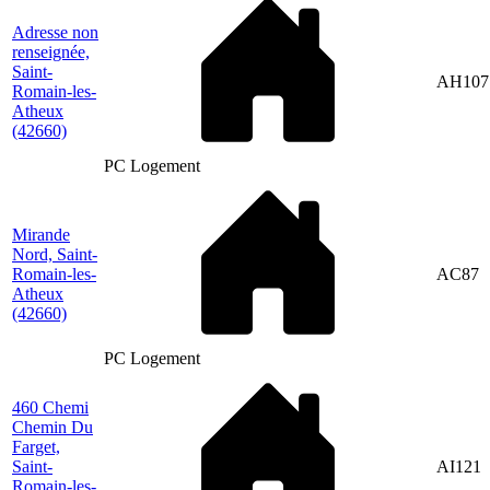
Adresse non
renseignée,
Saint-
AH107
Romain-les-
Atheux
(42660)
PC Logement
Mirande
Nord, Saint-
Romain-les-
AC87
Atheux
(42660)
PC Logement
460 Chemi
Chemin Du
Farget,
Saint-
AI121
Romain-les-