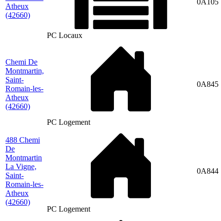
0A105
Atheux
(42660)
PC Locaux
Chemi De
Montmartin,
Saint-
0A845
Romain-les-
Atheux
(42660)
PC Logement
488 Chemi
De
Montmartin
La Vigne,
0A844
Saint-
Romain-les-
Atheux
(42660)
PC Logement