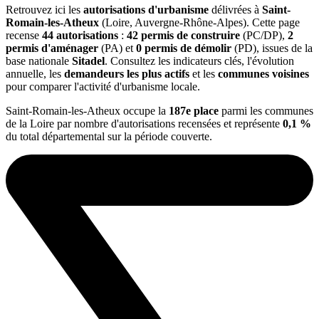
Retrouvez ici les
autorisations d'urbanisme
délivrées à
Saint-
Romain-les-Atheux
(Loire, Auvergne-Rhône-Alpes). Cette page
recense
44 autorisations
:
42 permis de construire
(PC/DP),
2
permis d'aménager
(PA) et
0 permis de démolir
(PD), issues de la
base nationale
Sitadel
. Consultez les indicateurs clés, l'évolution
annuelle, les
demandeurs les plus actifs
et les
communes voisines
pour comparer l'activité d'urbanisme locale.
Saint-Romain-les-Atheux occupe la
187e place
parmi les communes
de la Loire par nombre d'autorisations recensées et représente
0,1 %
du total départemental sur la période couverte.