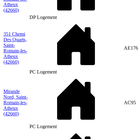
Atheux
(42660)
DP Logement
351 Chemi
Des Quarts,
Saint-
AE176
Romain-les-
Atheux
(42660)
PC Logement
Mirande
Nord, Saint-
Romain-les-
AC95
Atheux
(42660)
PC Logement