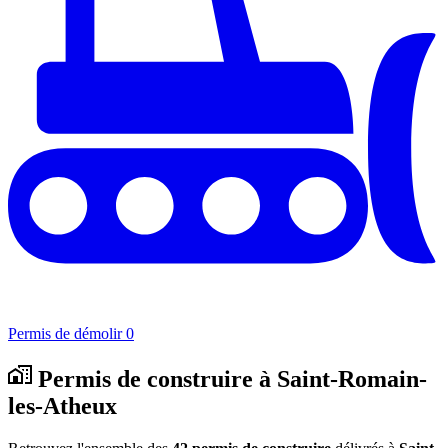
Permis de démolir
0
Permis de construire à Saint-Romain-
les-Atheux