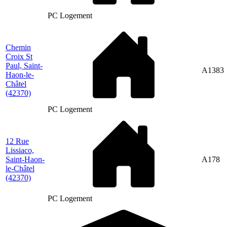
PC Logement
Chemin
Croix St
Paul, Saint-
A1383
Haon-le-
Châtel
(42370)
PC Logement
12 Rue
Lissiaco,
Saint-Haon-
A178
le-Châtel
(42370)
PC Logement