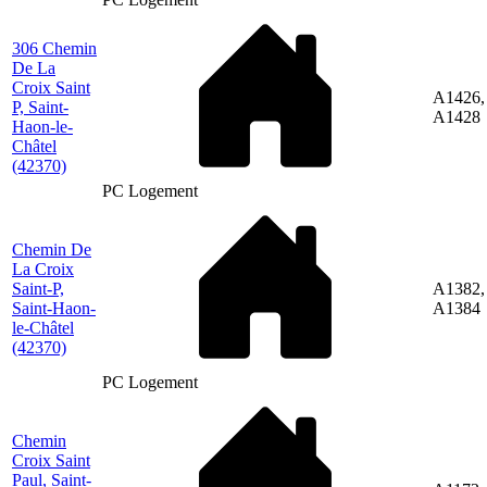
306 Chemin
De La
Croix Saint
A1426,
P, Saint-
A1428
Haon-le-
Châtel
(42370)
PC Logement
Chemin De
La Croix
Saint-P,
A1382,
Saint-Haon-
A1384
le-Châtel
(42370)
PC Logement
Chemin
Croix Saint
Paul, Saint-