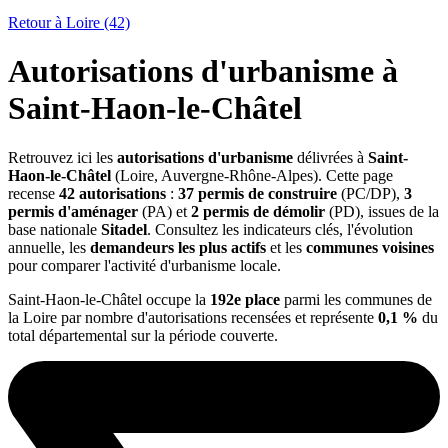
Retour à Loire (42)
Autorisations d'urbanisme à
Saint-Haon-le-Châtel
Retrouvez ici les
autorisations d'urbanisme
délivrées à
Saint-
Haon-le-Châtel
(Loire, Auvergne-Rhône-Alpes). Cette page
recense
42 autorisations
:
37 permis de construire
(PC/DP),
3
permis d'aménager
(PA) et
2 permis de démolir
(PD), issues de la
base nationale
Sitadel
. Consultez les indicateurs clés, l'évolution
annuelle, les
demandeurs les plus actifs
et les
communes voisines
pour comparer l'activité d'urbanisme locale.
Saint-Haon-le-Châtel occupe la
192e place
parmi les communes de
la Loire par nombre d'autorisations recensées et représente
0,1 %
du
total départemental sur la période couverte.