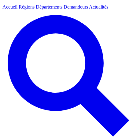
Accueil
Régions
Départements
Demandeurs
Actualités