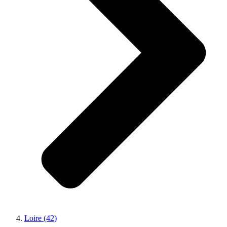
Loire (42)