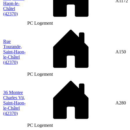
A1172
Haon-le-
Châtel
(42370)
PC Logement
Rue
Tourande,
Saint-Haon-
A150
le-Châtel
(42370)
PC Logement
36 Montee
Charles Vii,
Saint-Haon-
A280
le-Châtel
(42370)
PC Logement