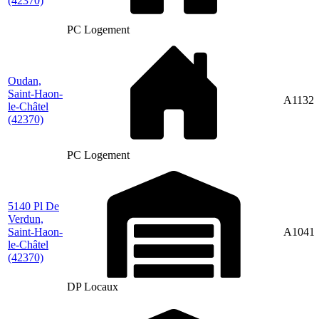
(42370)
PC Logement
Oudan,
Saint-Haon-
A1132
le-Châtel
(42370)
PC Logement
5140 Pl De
Verdun,
Saint-Haon-
A1041
le-Châtel
(42370)
DP Locaux