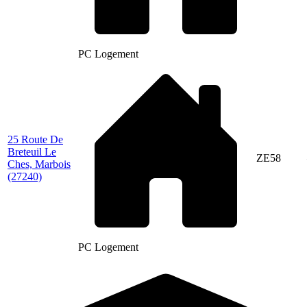
PC Logement
25 Route De
Breteuil Le
ZE58
Ches, Marbois
(27240)
PC Logement