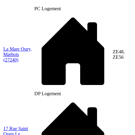
PC Logement
La Mare Oury,
ZE48,
Marbois
ZE56
(27240)
DP Logement
17 Rue Saint
Ouen Le