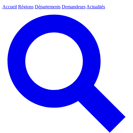
Accueil
Régions
Départements
Demandeurs
Actualités