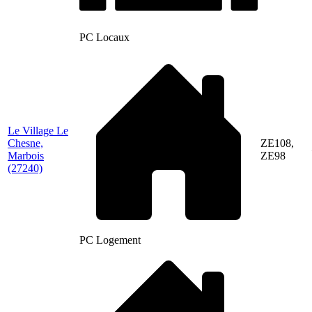
PC Locaux
Le Village Le
Chesne,
ZE108,
Marbois
ZE98
(27240)
PC Logement