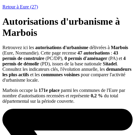
Retour à Eure (27)
Autorisations d'urbanisme à
Marbois
Retrouvez ici les
autorisations d'urbanisme
délivrées à
Marbois
(Eure, Normandie). Cette page recense
47 autorisations
:
43
permis de construire
(PC/DP),
0 permis d'aménager
(PA) et
4
permis de démolir
(PD), issues de la base nationale
Sitadel
.
Consultez les indicateurs clés, l'évolution annuelle, les
demandeurs
les plus actifs
et les
communes voisines
pour comparer l'activité
d'urbanisme locale.
Marbois occupe la
171e place
parmi les communes de l'Eure par
nombre d'autorisations recensées et représente
0,2 %
du total
départemental sur la période couverte.