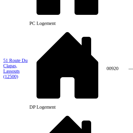
PC Logement
51 Route Du
Clapas,
00920
Lassouts
(12500)
DP Logement