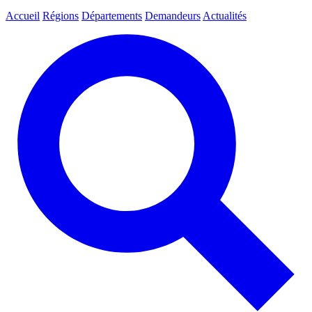
Accueil
Régions
Départements
Demandeurs
Actualités