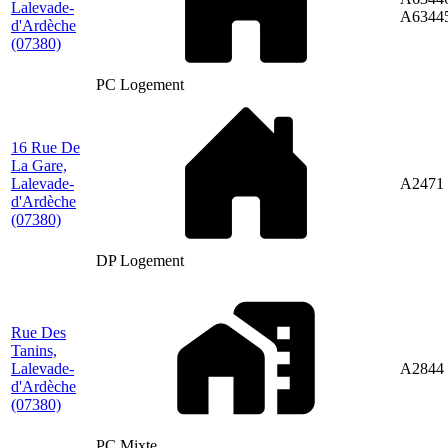
Lalevade-
A6344
d'Ardèche
(07380)
PC Logement
16 Rue De
La Gare,
Lalevade-
A2471
d'Ardèche
(07380)
DP Logement
Rue Des
Tanins,
Lalevade-
A2844
d'Ardèche
(07380)
PC Mixte