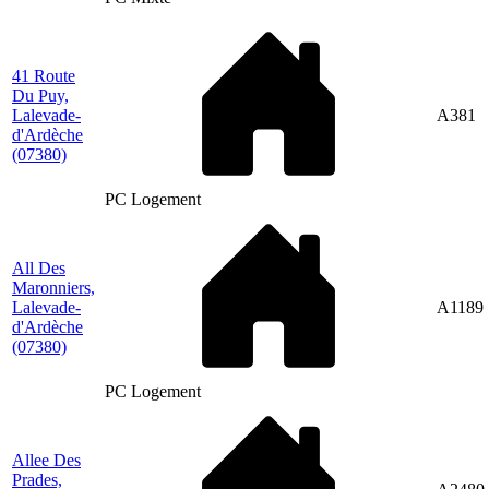
41 Route
Du Puy,
Lalevade-
A381
d'Ardèche
(07380)
PC Logement
All Des
Maronniers,
Lalevade-
A1189
d'Ardèche
(07380)
PC Logement
Allee Des
Prades,