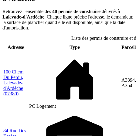
Retrouvez l'ensemble des
40 permis de construire
délivrés à
Lalevade-d'Ardèche
. Chaque ligne précise l'adresse, le demandeur,
la surface de plancher quand elle est disponible, ainsi que la date
d'autorisation.
Liste des permis de construire et
Adresse
Type
Parcell
100 Chem
Du Perdu,
A3394,
Lalevade-
A354
d'Ardèche
(07380)
PC Logement
84 Rue Des