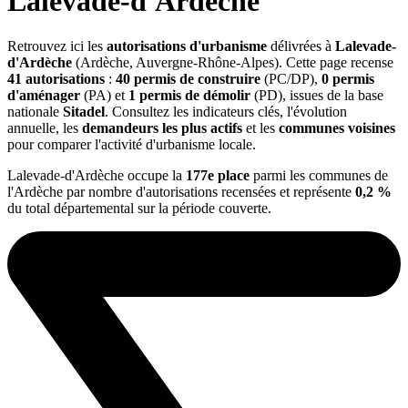
Lalevade-d'Ardèche
Retrouvez ici les
autorisations d'urbanisme
délivrées à
Lalevade-
d'Ardèche
(Ardèche, Auvergne-Rhône-Alpes). Cette page recense
41 autorisations
:
40 permis de construire
(PC/DP),
0 permis
d'aménager
(PA) et
1 permis de démolir
(PD), issues de la base
nationale
Sitadel
. Consultez les indicateurs clés, l'évolution
annuelle, les
demandeurs les plus actifs
et les
communes voisines
pour comparer l'activité d'urbanisme locale.
Lalevade-d'Ardèche occupe la
177e place
parmi les communes de
l'Ardèche par nombre d'autorisations recensées et représente
0,2 %
du total départemental sur la période couverte.