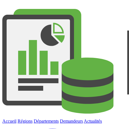
Accueil
Régions
Départements
Demandeurs
Actualités