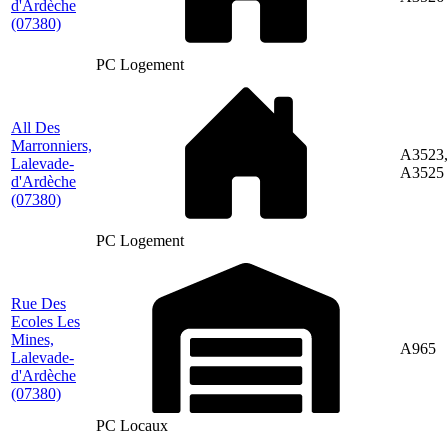
d'Ardèche
(07380)
PC Logement
All Des
Marronniers,
A3523,
Lalevade-
A3525
d'Ardèche
(07380)
PC Logement
Rue Des
Ecoles Les
Mines,
A965
Lalevade-
d'Ardèche
(07380)
PC Locaux