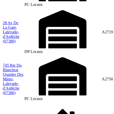
PC Locaux
28 Av De
La Gare,
Lalevade-
A2719
d'Ardèche
(07380)
DP Locaux
745 Rte Du
Blanchon
Quartier Des
Mines,
A2750
Lalevade-
d'Ardèche
(07380)
PC Locaux