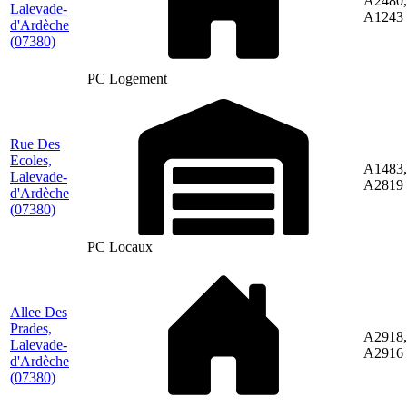
A2480,
Lalevade-
A1243
d'Ardèche
(07380)
PC Logement
Rue Des
Ecoles,
A1483,
Lalevade-
A2819
d'Ardèche
(07380)
PC Locaux
Allee Des
Prades,
A2918,
Lalevade-
A2916
d'Ardèche
(07380)