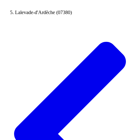
Lalevade-d'Ardèche (07380)