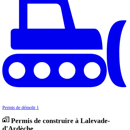
Permis de démolir
1
Permis de construire à Lalevade-
d'Ardèche