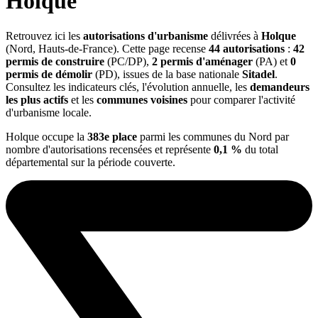
Holque
Retrouvez ici les
autorisations d'urbanisme
délivrées à
Holque
(Nord, Hauts-de-France). Cette page recense
44 autorisations
:
42
permis de construire
(PC/DP),
2 permis d'aménager
(PA) et
0
permis de démolir
(PD), issues de la base nationale
Sitadel
.
Consultez les indicateurs clés, l'évolution annuelle, les
demandeurs
les plus actifs
et les
communes voisines
pour comparer l'activité
d'urbanisme locale.
Holque occupe la
383e place
parmi les communes du Nord par
nombre d'autorisations recensées et représente
0,1 %
du total
départemental sur la période couverte.