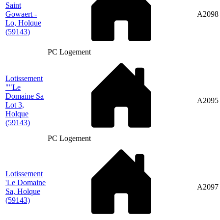
Saint
Gowaert -
A2098
Lo, Holque
(59143)
PC Logement
Lotissement
""Le
Domaine Sa
A2095
Lot 3,
Holque
(59143)
PC Logement
Lotissement
'Le Domaine
A2097
Sa, Holque
(59143)