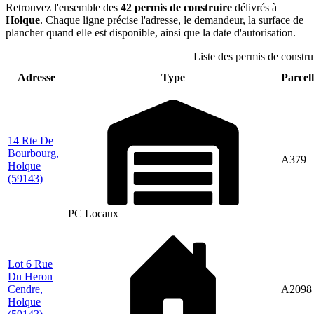
Retrouvez l'ensemble des
42 permis de construire
délivrés à
Holque
. Chaque ligne précise l'adresse, le demandeur, la surface de
plancher quand elle est disponible, ainsi que la date d'autorisation.
Liste des permis de constru
Adresse
Type
Parcell
14 Rte De
Bourbourg,
A379
Holque
(59143)
PC Locaux
Lot 6 Rue
Du Heron
Cendre,
A2098
Holque