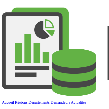
Accueil
Régions
Départements
Demandeurs
Actualités