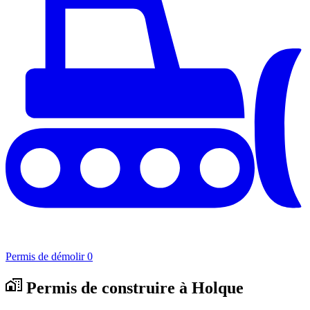
Permis de démolir
0
Permis de construire à Holque