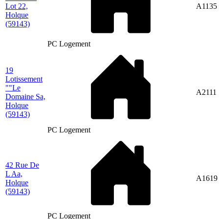
Lot 22,
A1135
Holque
(59143)
PC Logement
19
Lotissement
""Le
A2111
Domaine Sa,
Holque
(59143)
PC Logement
42 Rue De
L Aa,
A1619
Holque
(59143)
PC Logement