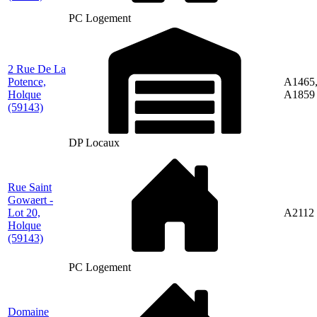
PC Logement
2 Rue De La
Potence,
A1465
Holque
A1859
(59143)
DP Locaux
Rue Saint
Gowaert -
Lot 20,
A2112
Holque
(59143)
PC Logement
Domaine