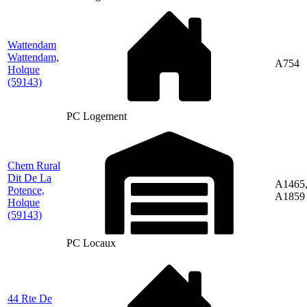
Wattendam
Wattendam,
A754
Holque
(59143)
PC Logement
Chem Rural
Dit De La
A1465
Potence,
A1859
Holque
(59143)
PC Locaux
44 Rte De