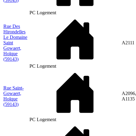
(59143)
PC Logement
Rue Des
Hirondelles
Le Domaine
Saint
A2111
Gowaert,
Holque
(59143)
PC Logement
Rue Saint-
Gowaert,
A2096
Holque
A1135
(59143)
PC Logement