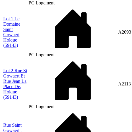
PC Logement
Lot 1 Le
Domaine
Saint
A2093
Gowaert,
Holque
(59143)
PC Logement
Lot 2 Rue St
Gowaert Et
Rue Jean La
A2113
Place De,
Holque
(59143)
PC Logement
Rue Saint
Gowaert -