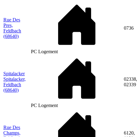
Rue Des
Pres,
0736
Feldbach
(68640)
PC Logement
Spitalacker
Spitalacker,
02338
Feldbach
02339
(68640)
PC Logement
Rue Des
Champs,
6120,