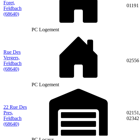
Foret,
01191
Feldbach
(68640)
PC Logement
Rue Des
Vergers,
02556
Feldbach
(68640)
PC Logement
22 Rue Des
Pres,
02151
Feldbach
02342
(68640)
PC Locaux