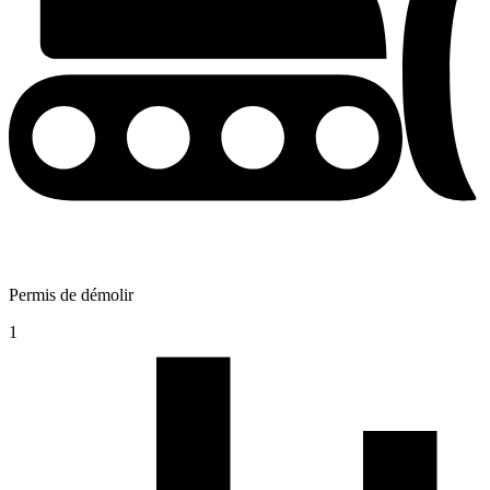
Permis de démolir
1