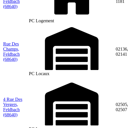
Feldbach
1181
(68640)
PC Logement
Rue Des
Champs,
02136
Feldbach
02141
(68640)
PC Locaux
4 Rue Des
Vergers,
02505
Feldbach
02507
(68640)