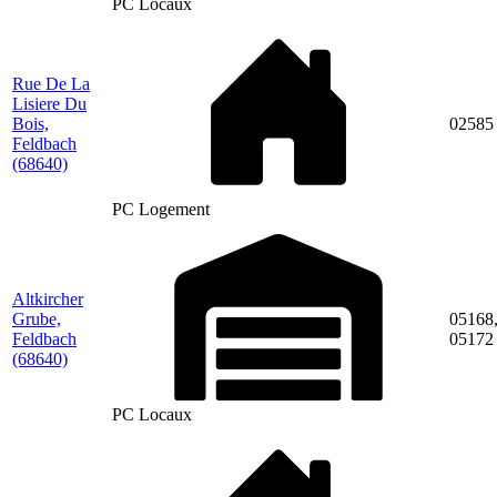
PC Locaux
Rue De La
Lisiere Du
Bois,
02585
Feldbach
(68640)
PC Logement
Altkircher
Grube,
05168
Feldbach
05172
(68640)
PC Locaux