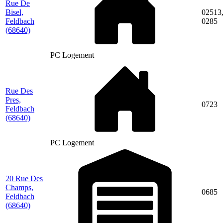
Rue De
Bisel,
02513
Feldbach
0285
(68640)
PC Logement
Rue Des
Pres,
0723
Feldbach
(68640)
PC Logement
20 Rue Des
Champs,
0685
Feldbach
(68640)