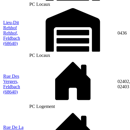
PC Locaux
Lieu-Dit
Rehhof
Rehhof,
0436
Feldbach
(68640)
PC Locaux
Rue Des
Vergers,
02402
Feldbach
02403
(68640)
PC Logement
Rue De La