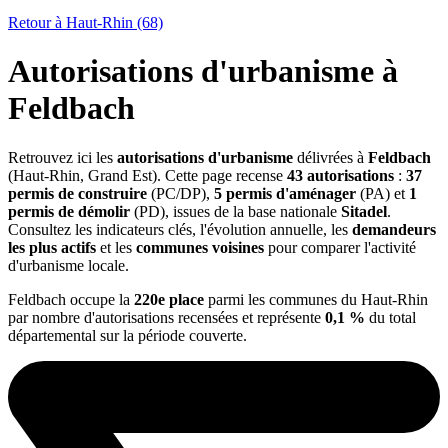
Retour à Haut-Rhin (68)
Autorisations d'urbanisme à
Feldbach
Retrouvez ici les
autorisations d'urbanisme
délivrées à
Feldbach
(Haut-Rhin, Grand Est). Cette page recense
43 autorisations
:
37
permis de construire
(PC/DP),
5 permis d'aménager
(PA) et
1
permis de démolir
(PD), issues de la base nationale
Sitadel
.
Consultez les indicateurs clés, l'évolution annuelle, les
demandeurs
les plus actifs
et les
communes voisines
pour comparer l'activité
d'urbanisme locale.
Feldbach occupe la
220e place
parmi les communes du Haut-Rhin
par nombre d'autorisations recensées et représente
0,1 %
du total
départemental sur la période couverte.