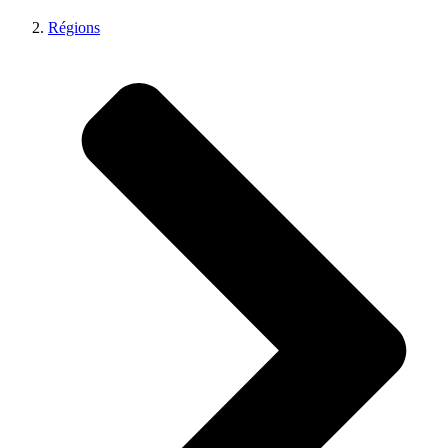
Régions