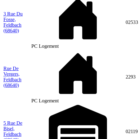
3 Rue Du
Fosse,
02533
Feldbach
(68640)
PC Logement
Rue De
Vergers,
2293
Feldbach
(68640)
PC Logement
5 Rue De
Bisel,
02119
Feldbach