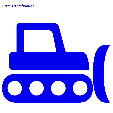
Permis d'aménager
5