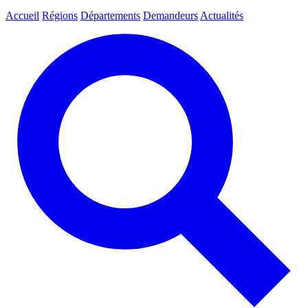
Accueil
Régions
Départements
Demandeurs
Actualités