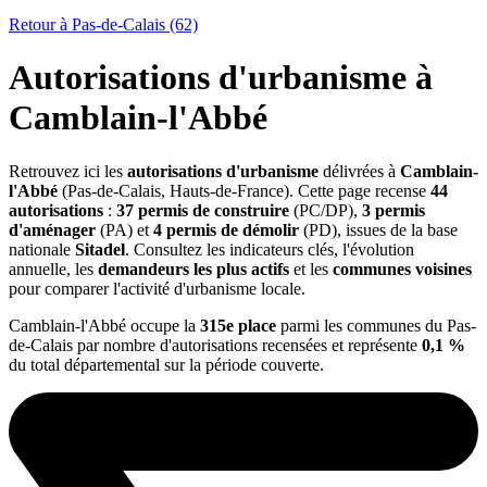
Retour à Pas-de-Calais (62)
Autorisations d'urbanisme à
Camblain-l'Abbé
Retrouvez ici les
autorisations d'urbanisme
délivrées à
Camblain-
l'Abbé
(Pas-de-Calais, Hauts-de-France). Cette page recense
44
autorisations
:
37 permis de construire
(PC/DP),
3 permis
d'aménager
(PA) et
4 permis de démolir
(PD), issues de la base
nationale
Sitadel
. Consultez les indicateurs clés, l'évolution
annuelle, les
demandeurs les plus actifs
et les
communes voisines
pour comparer l'activité d'urbanisme locale.
Camblain-l'Abbé occupe la
315e place
parmi les communes du Pas-
de-Calais par nombre d'autorisations recensées et représente
0,1 %
du total départemental sur la période couverte.