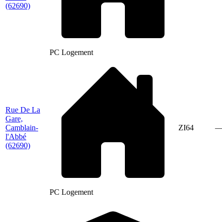
(62690)
PC Logement
Rue De La
Gare,
Camblain-
ZI64
l'Abbé
(62690)
PC Logement