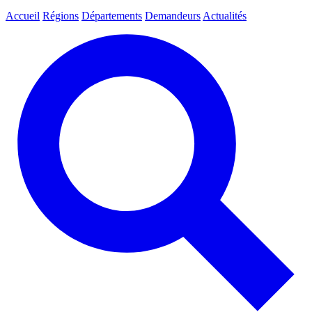
Accueil
Régions
Départements
Demandeurs
Actualités