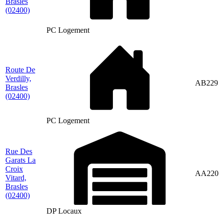
Brasles
(02400)
PC Logement
Route De
Verdilly,
AB229
Brasles
(02400)
PC Logement
Rue Des
Garats La
Croix
AA220
Vitard,
Brasles
(02400)
DP Locaux