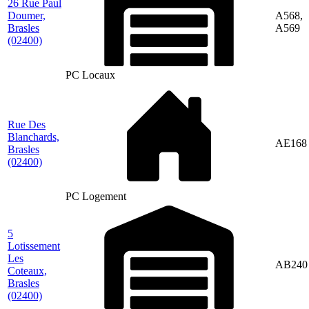
26 Rue Paul
Doumer,
A568,
Brasles
A569
(02400)
PC Locaux
Rue Des
Blanchards,
AE168
Brasles
(02400)
PC Logement
5
Lotissement
Les
AB240
Coteaux,
Brasles
(02400)