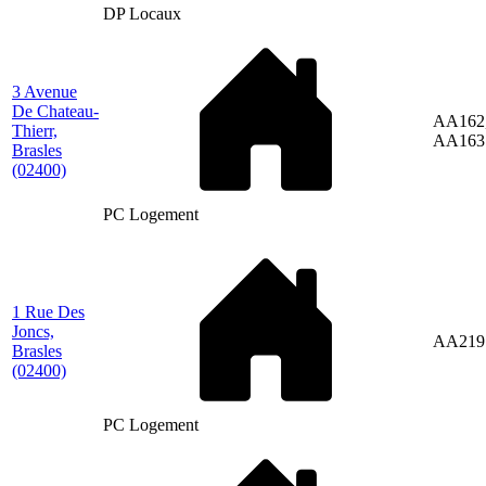
DP Locaux
3 Avenue
De Chateau-
AA162
Thierr,
AA163
Brasles
(02400)
PC Logement
1 Rue Des
Joncs,
AA219
Brasles
(02400)
PC Logement