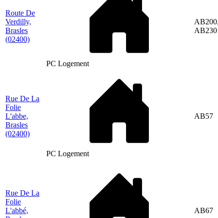
Route De
Verdilly,
AB200
Brasles
AB230
(02400)
PC Logement
Rue De La
Folie
L'abbe,
AB57
Brasles
(02400)
PC Logement
Rue De La
Folie
L'abbé,
AB67