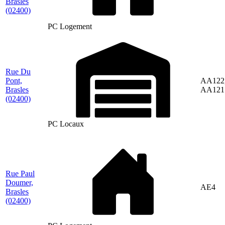
Brasles
(02400)
PC Logement
Rue Du
Pont,
AA122
Brasles
AA121
(02400)
PC Locaux
Rue Paul
Doumer,
AE4
Brasles
(02400)