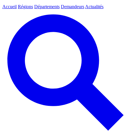
Accueil
Régions
Départements
Demandeurs
Actualités