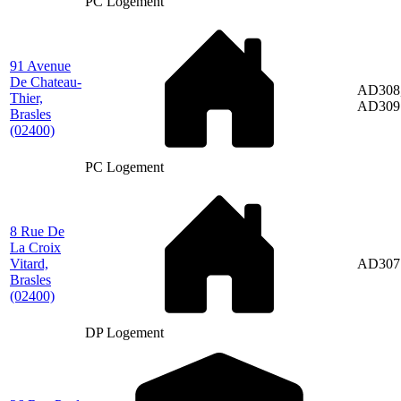
PC Logement
91 Avenue
De Chateau-
AD308
Thier,
AD309
Brasles
(02400)
PC Logement
8 Rue De
La Croix
Vitard,
AD307
Brasles
(02400)
DP Logement