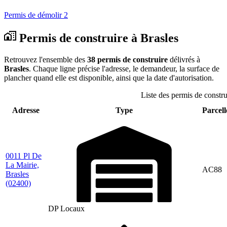
Permis de démolir
2
Permis de construire à Brasles
Retrouvez l'ensemble des
38 permis de construire
délivrés à
Brasles
. Chaque ligne précise l'adresse, le demandeur, la surface de
plancher quand elle est disponible, ainsi que la date d'autorisation.
Liste des permis de constru
Adresse
Type
Parcell
0011 Pl De
La Mairie,
AC88
Brasles
(02400)
DP Locaux