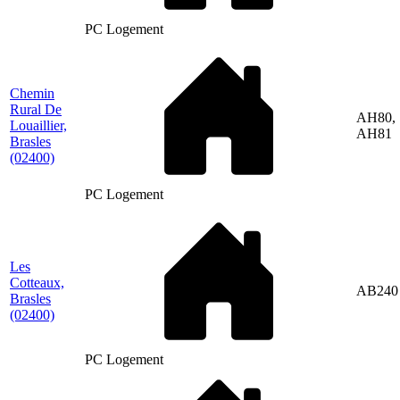
PC Logement
Chemin
Rural De
AH80,
Louaillier,
AH81
Brasles
(02400)
PC Logement
Les
Cotteaux,
AB240
Brasles
(02400)
PC Logement