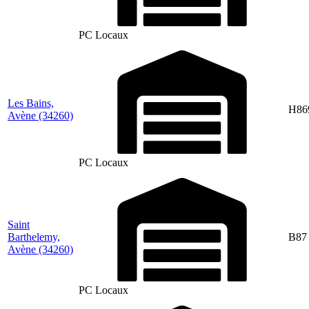
PC Locaux
Les Bains,
H86
Avène
(34260)
PC Locaux
Saint
Barthelemy,
B87
Avène
(34260)
PC Locaux