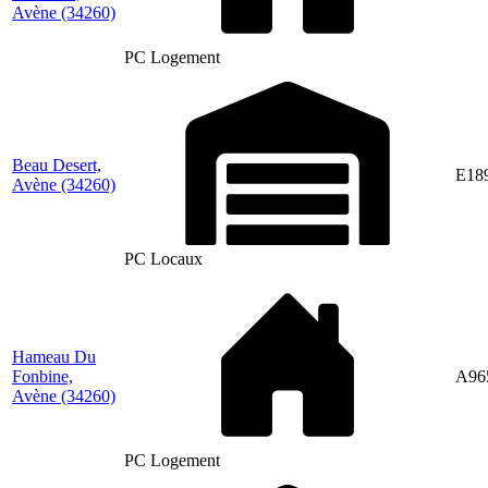
Avène
(34260)
PC Logement
Beau Desert,
E18
Avène
(34260)
PC Locaux
Hameau Du
Fonbine,
A96
Avène
(34260)
PC Logement