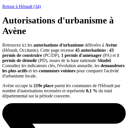
Retour à Hérault (34)
Autorisations d'urbanisme à
Avène
Retrouvez ici les
autorisations d'urbanisme
délivrées à
Avène
(Hérault, Occitanie). Cette page recense
45 autorisations
:
43
permis de construire
(PC/DP),
1 permis d'aménager
(PA) et
1
permis de démolir
(PD), issues de la base nationale
Sitadel
.
Consultez les indicateurs clés, l'évolution annuelle, les
demandeurs
les plus actifs
et les
communes voisines
pour comparer l'activité
d'urbanisme locale.
Avène occupe la
219e place
parmi les communes de l'Hérault par
nombre d'autorisations recensées et représente
0,1 %
du total
départemental sur la période couverte.