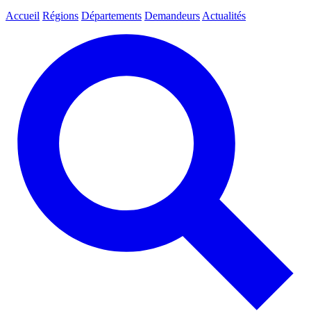
Accueil
Régions
Départements
Demandeurs
Actualités