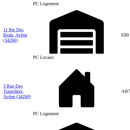
PC Logement
11 Rte Des
Beals, Avène
E89
(34260)
PC Locaux
3 Rue Des
Tonneliers,
AB7
Avène
(34260)
PC Logement