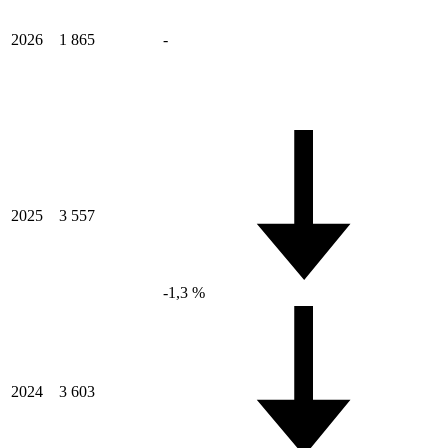
2026
1 865
-
2025
3 557
-1,3 %
2024
3 603