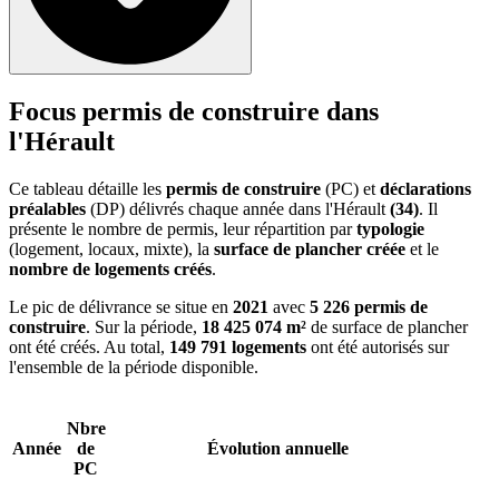
Focus permis de construire dans
l'Hérault
Ce tableau détaille les
permis de construire
(PC) et
déclarations
préalables
(DP) délivrés chaque année dans l'Hérault
(34)
. Il
présente le nombre de permis, leur répartition par
typologie
(logement, locaux, mixte), la
surface de plancher créée
et le
nombre de logements créés
.
Le pic de délivrance se situe en
2021
avec
5 226 permis de
construire
. Sur la période,
18 425 074 m²
de surface de plancher
ont été créés. Au total,
149 791 logements
ont été autorisés sur
l'ensemble de la période disponible.
Nbre
Année
de
Évolution annuelle
PC