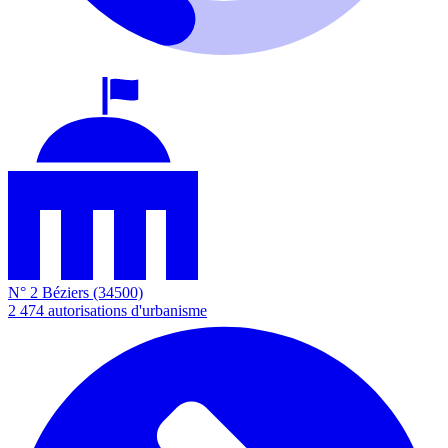
N° 2
Béziers
(34500)
2 474
autorisations d'urbanisme