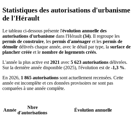
Statistiques des autorisations d'urbanisme
de l'Hérault
Le tableau ci-dessous présente l'
évolution annuelle des
autorisations d'urbanisme
dans l'Hérault
(34)
. Il regroupe les
permis de construire
, les
permis d'aménager
et les
permis de
démolir
délivrés chaque année, avec le détail par type, la
surface de
plancher créée
et le
nombre de logements créés
.
L'année la plus active est
2021
avec
5 623 autorisations
délivrées.
Sur la dernière année disponible (2025), l'évolution est de
-1,3 %
.
En 2026,
1 865 autorisations
sont actuellement recensées. Cette
année est incomplète et ces données provisoires ne sont pas
comparées à une année complète.
Nbre
Année
Évolution annuelle
d'autorisations