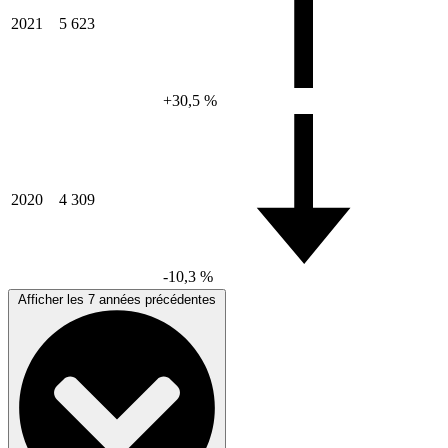
2021
5 623
+30,5 %
2020
4 309
-10,3 %
Afficher les 7 années précédentes