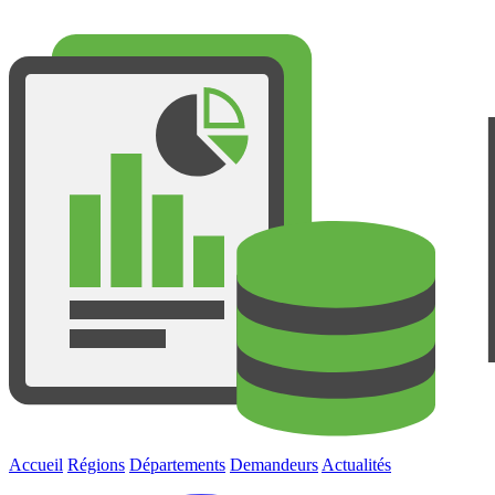
Accueil
Régions
Départements
Demandeurs
Actualités