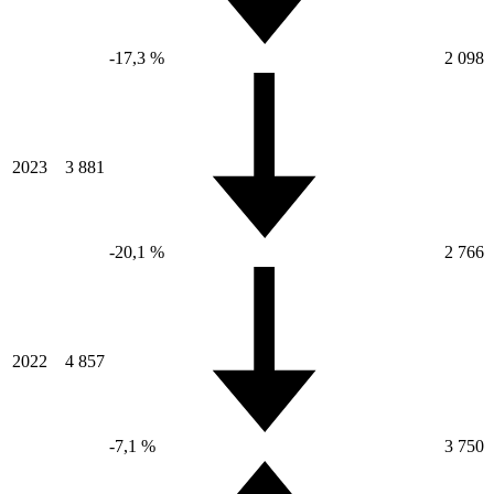
-17,3 %
2 098
2023
3 881
-20,1 %
2 766
2022
4 857
-7,1 %
3 750