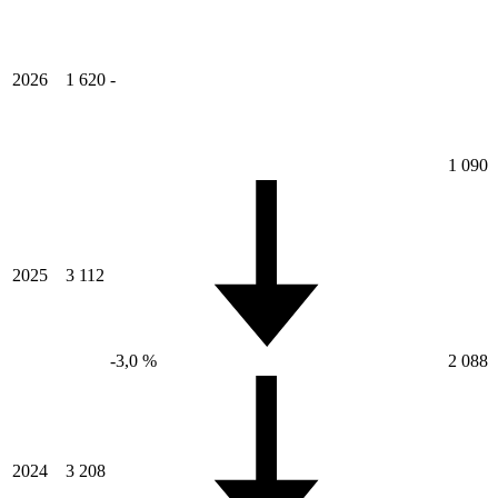
2026
1 620
-
1 090
2025
3 112
-3,0 %
2 088
2024
3 208