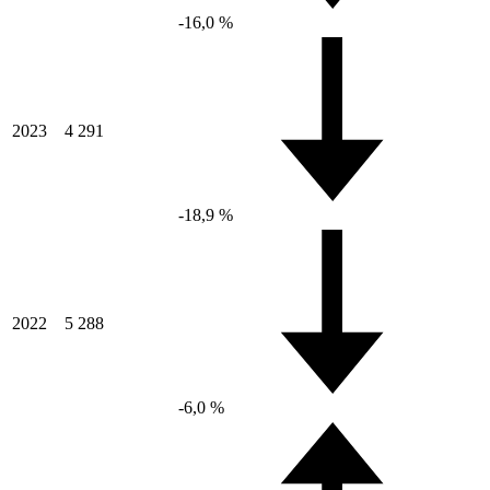
-16,0 %
2023
4 291
-18,9 %
2022
5 288
-6,0 %