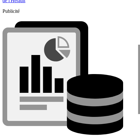
de l'Hérault
Publicité