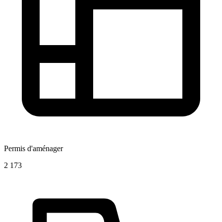
Permis d'aménager
2 173