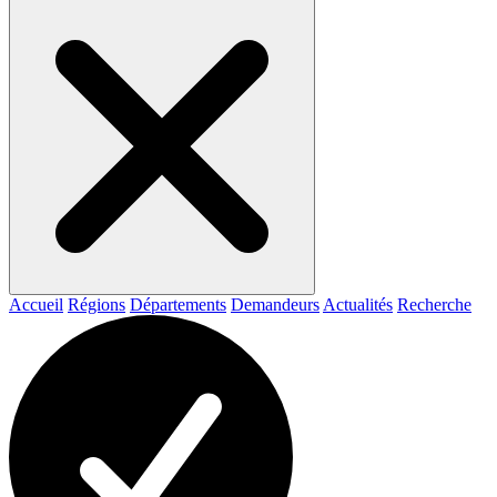
Accueil
Régions
Départements
Demandeurs
Actualités
Recherche