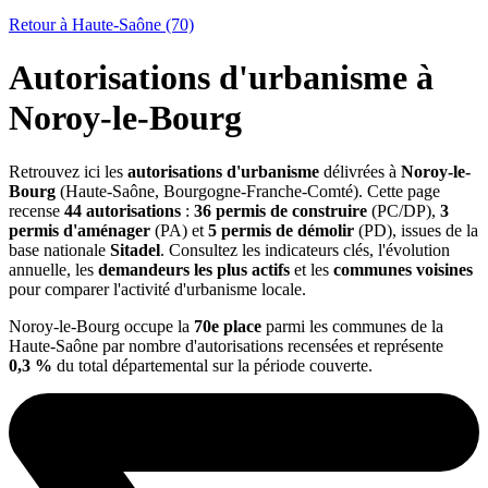
Retour à Haute-Saône (70)
Autorisations d'urbanisme à
Noroy-le-Bourg
Retrouvez ici les
autorisations d'urbanisme
délivrées à
Noroy-le-
Bourg
(Haute-Saône, Bourgogne-Franche-Comté). Cette page
recense
44 autorisations
:
36 permis de construire
(PC/DP),
3
permis d'aménager
(PA) et
5 permis de démolir
(PD), issues de la
base nationale
Sitadel
. Consultez les indicateurs clés, l'évolution
annuelle, les
demandeurs les plus actifs
et les
communes voisines
pour comparer l'activité d'urbanisme locale.
Noroy-le-Bourg occupe la
70e place
parmi les communes de la
Haute-Saône par nombre d'autorisations recensées et représente
0,3 %
du total départemental sur la période couverte.