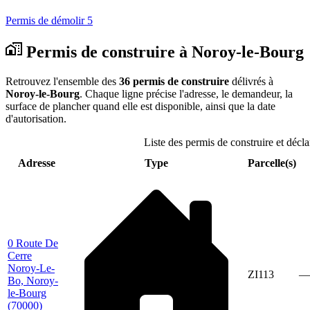
Permis de démolir
5
Permis de construire à Noroy-le-Bourg
Retrouvez l'ensemble des
36 permis de construire
délivrés à
Noroy-le-Bourg
. Chaque ligne précise l'adresse, le demandeur, la
surface de plancher quand elle est disponible, ainsi que la date
d'autorisation.
Liste des permis de construire et décl
Adresse
Type
Parcelle(s)
0 Route De
Cerre
Noroy-Le-
ZI113
—
Bo, Noroy-
le-Bourg
(70000)