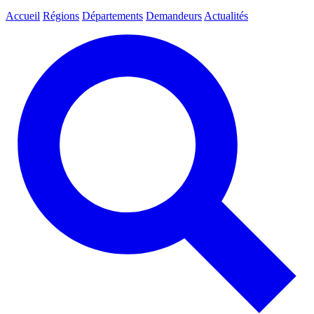
Accueil
Régions
Départements
Demandeurs
Actualités