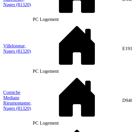
Nages
(81320)
PC Logement
Villelongue,
E191
Nages
(81320)
PC Logement
Corniche
Mediane
D94
Rieumontagne,
Nages
(81320)
PC Logement