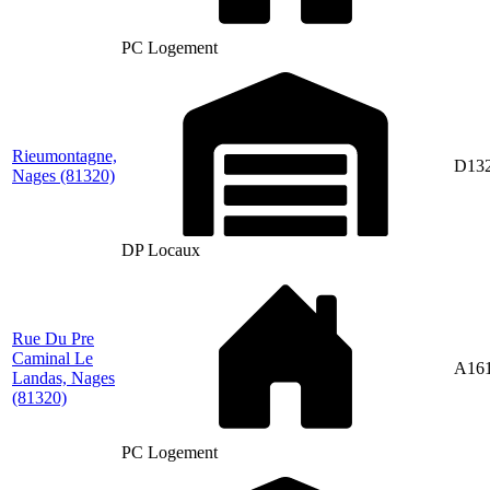
PC Logement
Rieumontagne,
D13
Nages
(81320)
DP Locaux
Rue Du Pre
Caminal Le
A16
Landas, Nages
(81320)
PC Logement