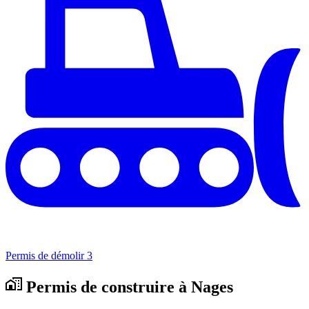
Permis de démolir
3
Permis de construire à Nages