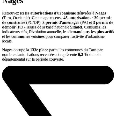
Nages
Retrouvez ici les
autorisations d'urbanisme
délivrées à
Nages
(Tarn, Occitanie). Cette page recense
45 autorisations
:
39 permis
de construire
(PC/DP),
3 permis d'aménager
(PA) et
3 permis de
démolir
(PD), issues de la base nationale
Sitadel
. Consultez les
indicateurs clés, l'évolution annuelle, les
demandeurs les plus actifs
et les
communes voisines
pour comparer l'activité d'urbanisme
locale.
Nages occupe la
133e place
parmi les communes du Tarn par
nombre d'autorisations recensées et représente
0,2 %
du total
départemental sur la période couverte.