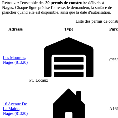
Retrouvez l'ensemble des
39 permis de construire
délivrés à
Nages
. Chaque ligne précise l'adresse, le demandeur, la surface de
plancher quand elle est disponible, ainsi que la date d'autorisation.
Liste des permis de constr
Adresse
Type
Parce
Les Mourrels,
C55
Nages
(81320)
PC Locaux
16 Avenue De
La Mairie,
A16
Nages
(81320)