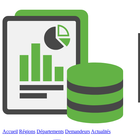
Accueil
Régions
Départements
Demandeurs
Actualités