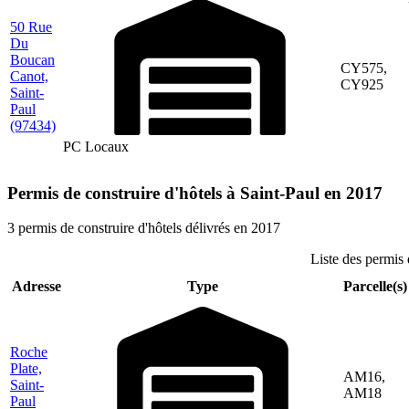
50 Rue
Du
Boucan
CY575,
Canot,
CY925
Saint-
Paul
(97434)
PC Locaux
Permis de construire d'hôtels à Saint-Paul en 2017
3 permis de construire d'hôtels délivrés en 2017
Liste des permis 
Adresse
Type
Parcelle(s)
Roche
Plate,
AM16,
Saint-
AM18
Paul