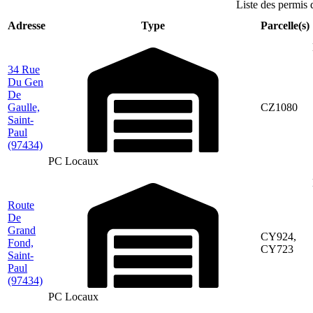
Liste des permis 
Adresse
Type
Parcelle(s)
34 Rue
Du Gen
De
Gaulle,
CZ1080
Saint-
Paul
(97434)
PC Locaux
Route
De
Grand
CY924,
Fond,
CY723
Saint-
Paul
(97434)
PC Locaux