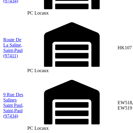
(97434)
PC Locaux
Route De
La Saline,
HK107
Saint-Paul
(97411)
PC Locaux
9 Rue Des
Salines
EW518
Saint Paul,
EW519
Saint-Paul
(97434)
PC Locaux