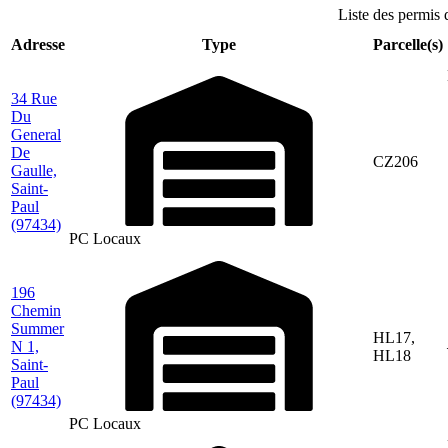
Liste des permis 
Adresse
Type
Parcelle(s)
34 Rue
Du
General
De
CZ206
Gaulle,
Saint-
Paul
(97434)
PC Locaux
196
Chemin
Summer
HL17,
N 1,
HL18
Saint-
Paul
(97434)
PC Locaux