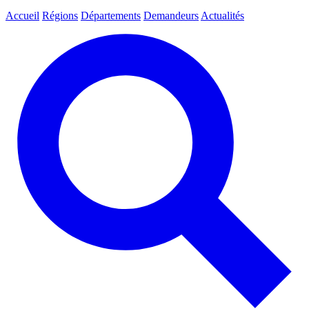
Accueil
Régions
Départements
Demandeurs
Actualités