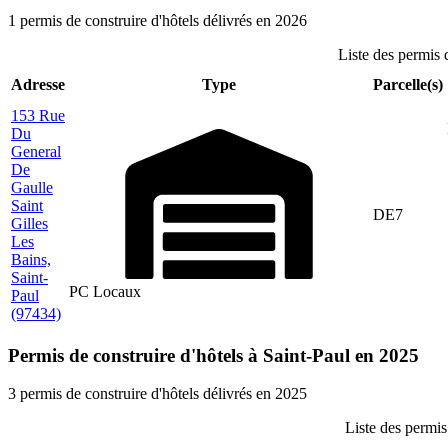
1 permis de construire d'hôtels délivrés en 2026
Liste des permis 
Adresse
Type
Parcelle(s)
153 Rue
Du
General
De
Gaulle
Saint
DE7
Gilles
Les
Bains,
Saint-
PC Locaux
Paul
(97434)
Permis de construire d'hôtels à Saint-Paul en 2025
3 permis de construire d'hôtels délivrés en 2025
Liste des permis