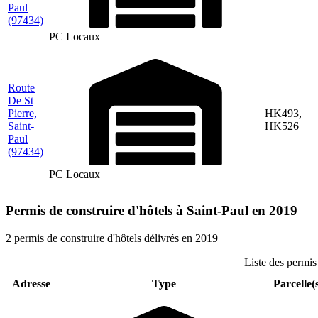
Paul
(97434)
PC Locaux
Route
De St
Pierre,
HK493,
Saint-
HK526
Paul
(97434)
PC Locaux
Permis de construire d'hôtels à Saint-Paul en 2019
2 permis de construire d'hôtels délivrés en 2019
Liste des permis
Adresse
Type
Parcelle(