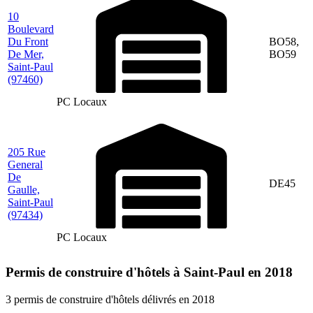
10
Boulevard
Du Front
BO58,
De Mer,
BO59
Saint-Paul
(97460)
PC Locaux
205 Rue
General
De
DE45
Gaulle,
Saint-Paul
(97434)
PC Locaux
Permis de construire d'hôtels à Saint-Paul en 2018
3 permis de construire d'hôtels délivrés en 2018