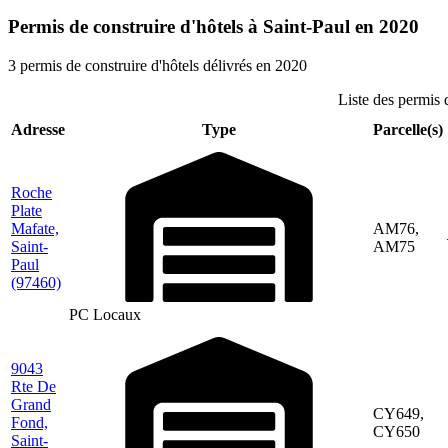
Permis de construire d'hôtels à Saint-Paul en 2020
3 permis de construire d'hôtels délivrés en 2020
Liste des permis 
Adresse
Type
Parcelle(s)
Roche
Plate
Mafate,
AM76,
Saint-
AM75
Paul
(97460)
PC Locaux
9043
Rte De
Grand
CY649,
Fond,
CY650
Saint-