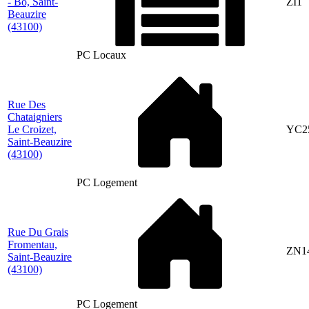
- Bo, Saint-
ZI1
Beauzire
(43100)
PC Locaux
Rue Des
Chataigniers
Le Croizet,
YC2
Saint-Beauzire
(43100)
PC Logement
Rue Du Grais
Fromentau,
ZN1
Saint-Beauzire
(43100)
PC Logement