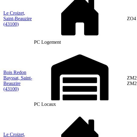
Le Croizet,
Saint-Beauzire
ZO4
(43100)
PC Logement
Bois Redon
Bayssat, Saint-
ZM2
Beauzire
ZM2
(43100)
PC Locaux
Le Croizet,