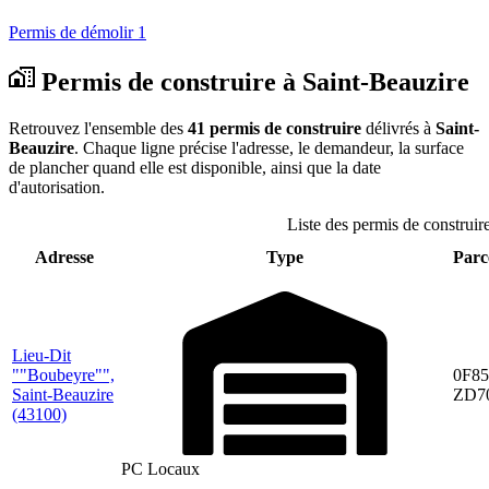
Permis de démolir
1
Permis de construire à Saint-Beauzire
Retrouvez l'ensemble des
41 permis de construire
délivrés à
Saint-
Beauzire
. Chaque ligne précise l'adresse, le demandeur, la surface
de plancher quand elle est disponible, ainsi que la date
d'autorisation.
Liste des permis de construire
Adresse
Type
Parce
Lieu-Dit
""Boubeyre"",
0F85
Saint-Beauzire
ZD7
(43100)
PC Locaux