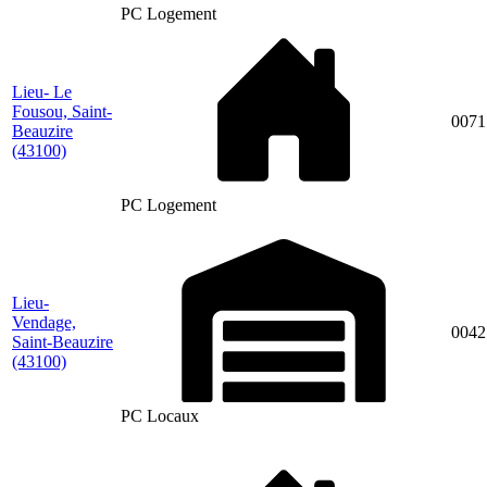
PC Logement
Lieu- Le
Fousou, Saint-
0071
Beauzire
(43100)
PC Logement
Lieu-
Vendage,
0042
Saint-Beauzire
(43100)
PC Locaux