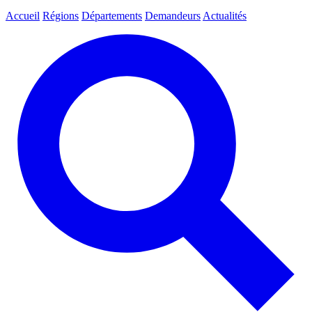
Accueil
Régions
Départements
Demandeurs
Actualités