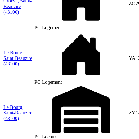
Croizet, Saint-
ZO2
Beauzire
(43100)
PC Logement
Le Bourg,
Saint-Beauzire
YA1
(43100)
PC Logement
Le Bourg,
Saint-Beauzire
ZY1
(43100)
PC Locaux