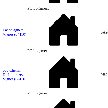
PC Logement
Lahontagnere,
0A9
Vignes
(64410)
PC Logement
630 Chemin
De Larrouze,
0B9
Vignes
(64410)
PC Logement