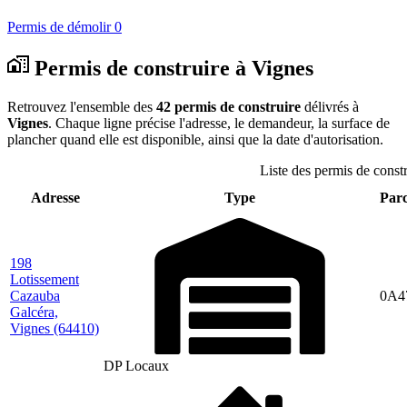
Permis de démolir
0
Permis de construire à Vignes
Retrouvez l'ensemble des
42 permis de construire
délivrés à
Vignes
. Chaque ligne précise l'adresse, le demandeur, la surface de
plancher quand elle est disponible, ainsi que la date d'autorisation.
Liste des permis de constr
Adresse
Type
Parc
198
Lotissement
Cazauba
0A4
Galcéra,
Vignes
(64410)
DP Locaux