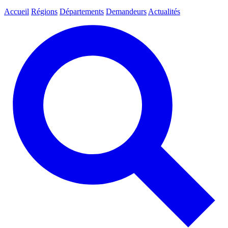
Accueil
Régions
Départements
Demandeurs
Actualités