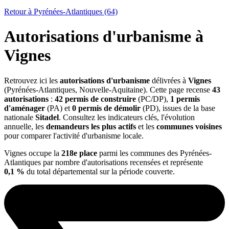
Retour à Pyrénées-Atlantiques (64)
Autorisations d'urbanisme à
Vignes
Retrouvez ici les
autorisations d'urbanisme
délivrées à
Vignes
(Pyrénées-Atlantiques, Nouvelle-Aquitaine). Cette page recense
43
autorisations
:
42 permis de construire
(PC/DP),
1 permis
d'aménager
(PA) et
0 permis de démolir
(PD), issues de la base
nationale
Sitadel
. Consultez les indicateurs clés, l'évolution
annuelle, les
demandeurs les plus actifs
et les
communes voisines
pour comparer l'activité d'urbanisme locale.
Vignes occupe la
218e place
parmi les communes des Pyrénées-
Atlantiques par nombre d'autorisations recensées et représente
0,1 %
du total départemental sur la période couverte.