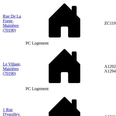
Rue De La
Forge,
ZC119
Maizières
(70190)
PC Logement
Le Village,
A1292
Maizières
A1294
(70190)
PC Logement
1 Rue
D'eguilley,