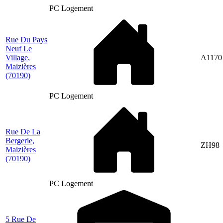
PC Logement
Rue Du Pays
Neuf Le
Village,
A1170
Maizières
(70190)
PC Logement
Rue De La
Bergerie,
ZH98
Maizières
(70190)
PC Logement
5 Rue De