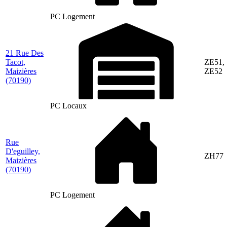
PC Logement
21 Rue Des
Tacot,
ZE51,
Maizières
ZE52
(70190)
PC Locaux
Rue
D'eguilley,
ZH77
Maizières
(70190)
PC Logement