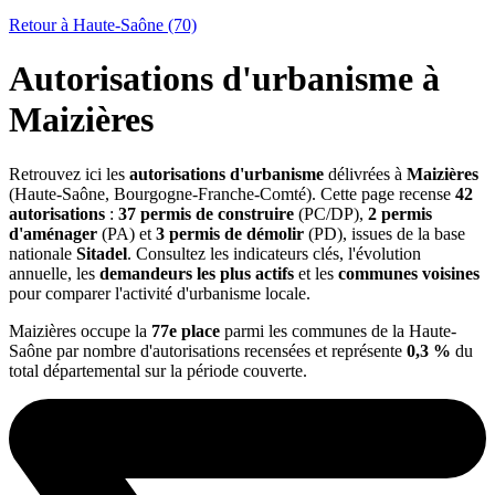
Retour à Haute-Saône (70)
Autorisations d'urbanisme à
Maizières
Retrouvez ici les
autorisations d'urbanisme
délivrées à
Maizières
(Haute-Saône, Bourgogne-Franche-Comté). Cette page recense
42
autorisations
:
37 permis de construire
(PC/DP),
2 permis
d'aménager
(PA) et
3 permis de démolir
(PD), issues de la base
nationale
Sitadel
. Consultez les indicateurs clés, l'évolution
annuelle, les
demandeurs les plus actifs
et les
communes voisines
pour comparer l'activité d'urbanisme locale.
Maizières occupe la
77e place
parmi les communes de la Haute-
Saône par nombre d'autorisations recensées et représente
0,3 %
du
total départemental sur la période couverte.