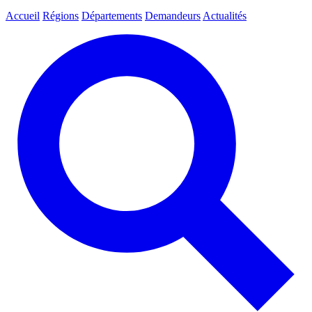
Accueil
Régions
Départements
Demandeurs
Actualités