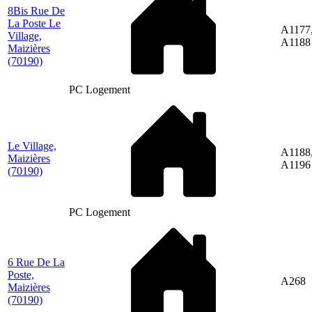
8Bis Rue De
La Poste Le
A1177
Village,
A1188
Maizières
(70190)
PC Logement
Le Village,
A1188
Maizières
A1196
(70190)
PC Logement
6 Rue De La
Poste,
A268
Maizières
(70190)