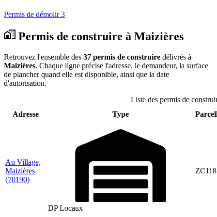
Permis de démolir
3
Permis de construire à Maizières
Retrouvez l'ensemble des
37 permis de construire
délivrés à
Maizières
. Chaque ligne précise l'adresse, le demandeur, la surface
de plancher quand elle est disponible, ainsi que la date
d'autorisation.
Liste des permis de construi
Adresse
Type
Parcell
Au Village,
Maizières
ZC118
(70190)
DP Locaux