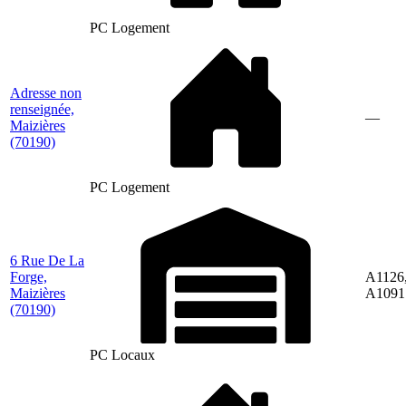
PC Logement
Adresse non
renseignée,
—
Maizières
(70190)
PC Logement
6 Rue De La
Forge,
A1126
Maizières
A1091
(70190)
PC Locaux