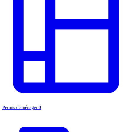
Permis d'aménager
0