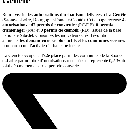
Genête
Retrouvez ici les
autorisations d'urbanisme
délivrées à
La Genête
(Saône-et-Loire, Bourgogne-Franche-Comté). Cette page recense
42
autorisations
:
42 permis de construire
(PC/DP),
0 permis
d'aménager
(PA) et
0 permis de démolir
(PD), issues de la base
nationale
Sitadel
. Consultez les indicateurs clés, l'évolution
annuelle, les
demandeurs les plus actifs
et les
communes voisines
pour comparer l'activité d'urbanisme locale.
La Genête occupe la
172e place
parmi les communes de la Saône-
et-Loire par nombre d'autorisations recensées et représente
0,2 %
du
total départemental sur la période couverte.