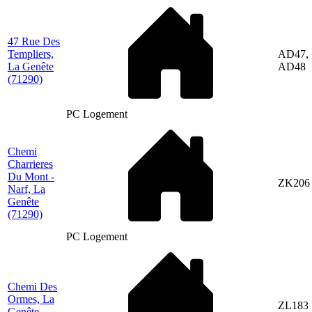
47 Rue Des
Templiers,
AD47,
La Genête
AD48
(71290)
PC Logement
Chemi
Charrieres
Du Mont -
ZK206
Narf, La
Genête
(71290)
PC Logement
Chemi Des
Ormes, La
ZL183
Genête