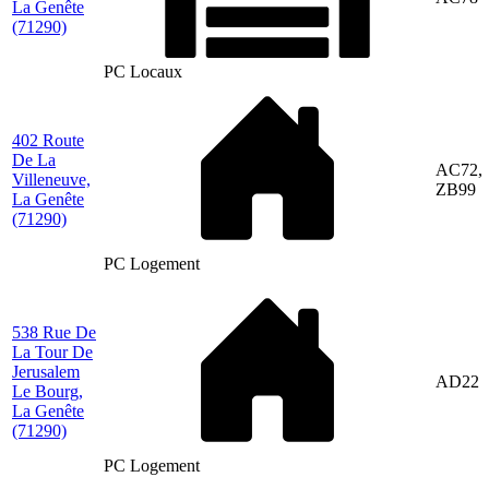
La Genête
(71290)
PC Locaux
402 Route
De La
AC72,
Villeneuve,
ZB99
La Genête
(71290)
PC Logement
538 Rue De
La Tour De
Jerusalem
AD22
Le Bourg,
La Genête
(71290)
PC Logement