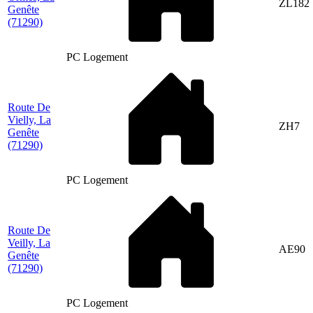
ZL182
Genête
(71290)
PC Logement
Route De
Vielly, La
ZH7
Genête
(71290)
PC Logement
Route De
Veilly, La
AE90
Genête
(71290)
PC Logement