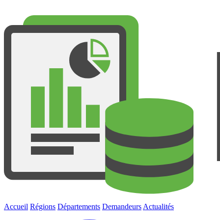
Accueil
Régions
Départements
Demandeurs
Actualités