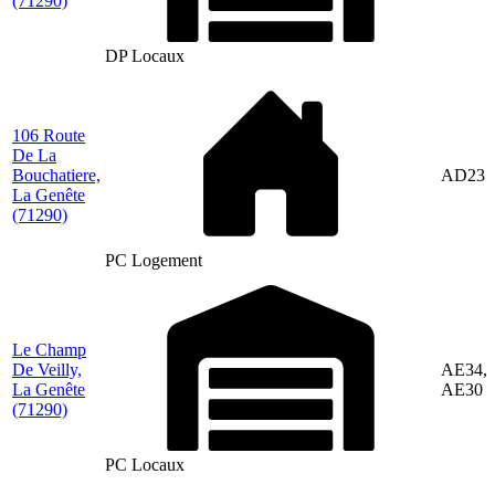
(71290)
DP Locaux
106 Route
De La
Bouchatiere,
AD23
La Genête
(71290)
PC Logement
Le Champ
De Veilly,
AE34,
La Genête
AE30
(71290)
PC Locaux