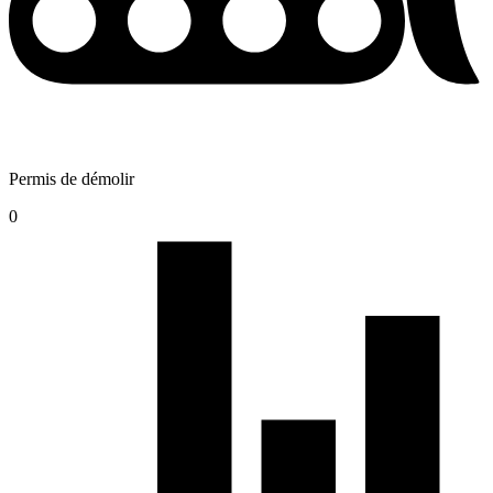
Permis de démolir
0