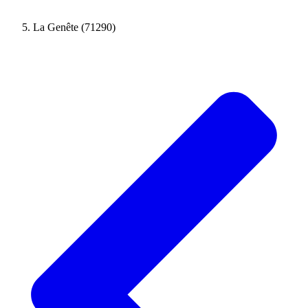
La Genête (71290)