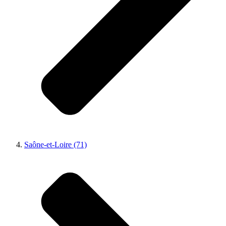
Saône-et-Loire (71)