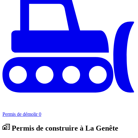
Permis de démolir
0
Permis de construire à La Genête